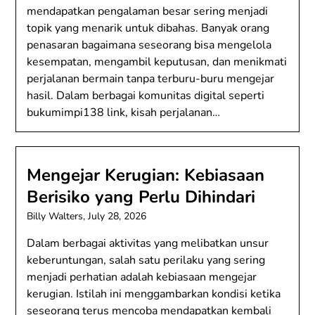
mendapatkan pengalaman besar sering menjadi
topik yang menarik untuk dibahas. Banyak orang
penasaran bagaimana seseorang bisa mengelola
kesempatan, mengambil keputusan, dan menikmati
perjalanan bermain tanpa terburu-buru mengejar
hasil. Dalam berbagai komunitas digital seperti
bukumimpi138 link, kisah perjalanan…
Mengejar Kerugian: Kebiasaan
Berisiko yang Perlu Dihindari
Billy Walters,
July 28, 2026
Dalam berbagai aktivitas yang melibatkan unsur
keberuntungan, salah satu perilaku yang sering
menjadi perhatian adalah kebiasaan mengejar
kerugian. Istilah ini menggambarkan kondisi ketika
seseorang terus mencoba mendapatkan kembali