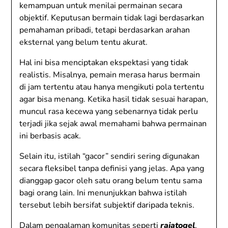
kemampuan untuk menilai permainan secara
objektif. Keputusan bermain tidak lagi berdasarkan
pemahaman pribadi, tetapi berdasarkan arahan
eksternal yang belum tentu akurat.
Hal ini bisa menciptakan ekspektasi yang tidak
realistis. Misalnya, pemain merasa harus bermain
di jam tertentu atau hanya mengikuti pola tertentu
agar bisa menang. Ketika hasil tidak sesuai harapan,
muncul rasa kecewa yang sebenarnya tidak perlu
terjadi jika sejak awal memahami bahwa permainan
ini berbasis acak.
Selain itu, istilah “gacor” sendiri sering digunakan
secara fleksibel tanpa definisi yang jelas. Apa yang
dianggap gacor oleh satu orang belum tentu sama
bagi orang lain. Ini menunjukkan bahwa istilah
tersebut lebih bersifat subjektif daripada teknis.
Dalam pengalaman komunitas seperti
rajatogel
,