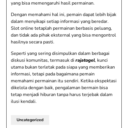
yang bisa memengaruhi hasil permainan.
Dengan memahami hal ini, pemain dapat lebih bijak
dalam menyikapi setiap informasi yang beredar.
Slot online tetaplah permainan berbasis peluang,
dan tidak ada pihak eksternal yang bisa mengontrol
hasilnya secara pasti.
Seperti yang sering disimpulkan dalam berbagai
diskusi komunitas, termasuk di
rajatogel
, kunci
utama bukan terletak pada siapa yang memberikan
informasi, tetapi pada bagaimana pemain
memahami permainan itu sendiri. Ketika ekspektasi
dikelola dengan baik, pengalaman bermain bisa
tetap menjadi hiburan tanpa harus terjebak dalam
ilusi kendali.
Uncategorized