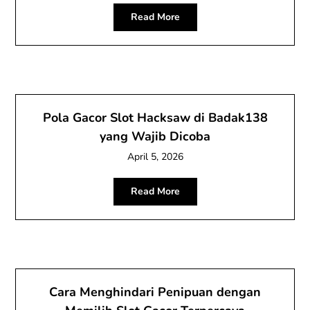
Read More
Pola Gacor Slot Hacksaw di Badak138
yang Wajib Dicoba
April 5, 2026
Read More
Cara Menghindari Penipuan dengan