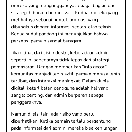
mereka yang menganggapnya sebagai bagian dari
strategi hiburan dan motivasi. Kedua, mereka yang
melihatnya sebagai bentuk promosi yang
dibungkus dengan informasi seolah-olah teknis.
Kedua sudut pandang ini menunjukkan bahwa
persepsi pemain sangat beragam.
Jika dilihat dari sisi industri, keberadaan admin
seperti ini sebenarnya tidak lepas dari strategi
pemasaran. Dengan memberikan “info gacor”,
komunitas menjadi lebih aktif, pemain merasa lebih
terlibat, dan interaksi meningkat. Dalam dunia
digital, keterlibatan pengguna adalah hal yang
sangat penting, dan admin berperan sebagai
penggeraknya.
Namun di sisi lain, ada risiko yang perlu
diperhatikan. Ketika pemain terlalu bergantung
pada informasi dari admin, mereka bisa kehilangan