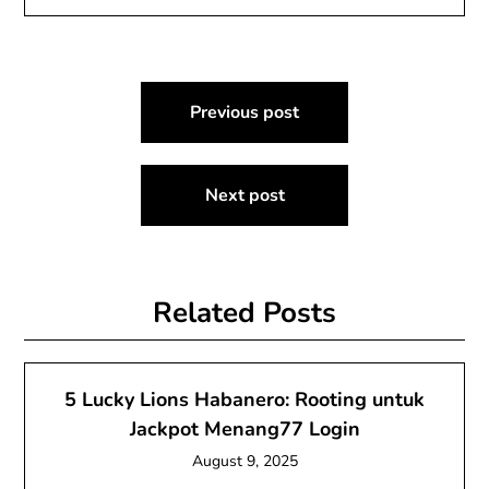
Post
Previous post
navigation
Next post
Related Posts
5 Lucky Lions Habanero: Rooting untuk
Jackpot Menang77 Login
August 9, 2025