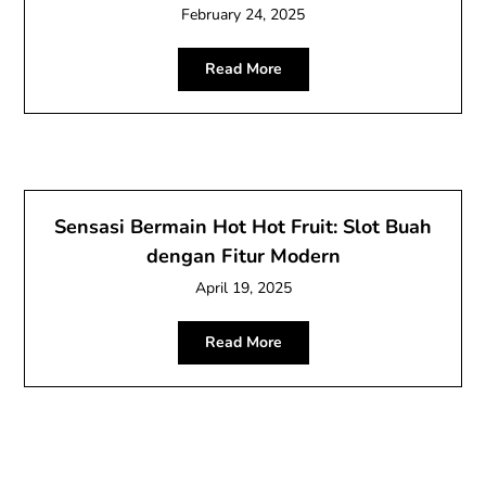
February 24, 2025
Read More
Sensasi Bermain Hot Hot Fruit: Slot Buah
dengan Fitur Modern
April 19, 2025
Read More