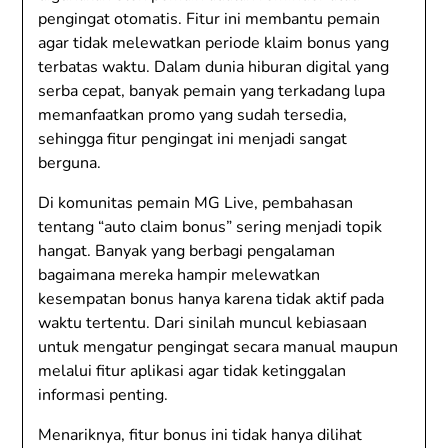
pengingat otomatis. Fitur ini membantu pemain
agar tidak melewatkan periode klaim bonus yang
terbatas waktu. Dalam dunia hiburan digital yang
serba cepat, banyak pemain yang terkadang lupa
memanfaatkan promo yang sudah tersedia,
sehingga fitur pengingat ini menjadi sangat
berguna.
Di komunitas pemain MG Live, pembahasan
tentang “auto claim bonus” sering menjadi topik
hangat. Banyak yang berbagi pengalaman
bagaimana mereka hampir melewatkan
kesempatan bonus hanya karena tidak aktif pada
waktu tertentu. Dari sinilah muncul kebiasaan
untuk mengatur pengingat secara manual maupun
melalui fitur aplikasi agar tidak ketinggalan
informasi penting.
Menariknya, fitur bonus ini tidak hanya dilihat