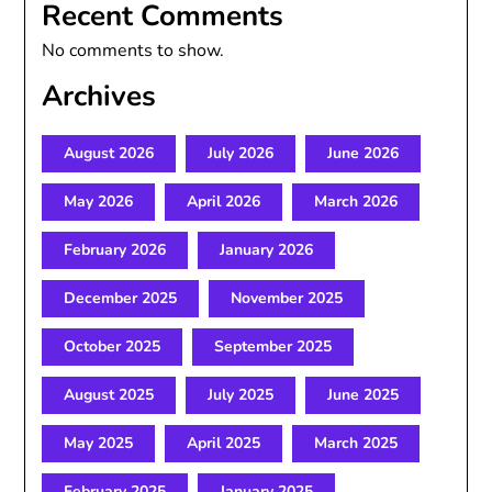
Recent Comments
No comments to show.
Archives
August 2026
July 2026
June 2026
May 2026
April 2026
March 2026
February 2026
January 2026
December 2025
November 2025
October 2025
September 2025
August 2025
July 2025
June 2025
May 2025
April 2025
March 2025
February 2025
January 2025