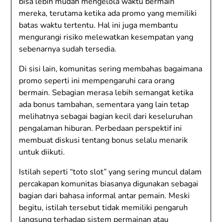
bisa lebih mudah mengelola waktu bermain
mereka, terutama ketika ada promo yang memiliki
batas waktu tertentu. Hal ini juga membantu
mengurangi risiko melewatkan kesempatan yang
sebenarnya sudah tersedia.
Di sisi lain, komunitas sering membahas bagaimana
promo seperti ini mempengaruhi cara orang
bermain. Sebagian merasa lebih semangat ketika
ada bonus tambahan, sementara yang lain tetap
melihatnya sebagai bagian kecil dari keseluruhan
pengalaman hiburan. Perbedaan perspektif ini
membuat diskusi tentang bonus selalu menarik
untuk diikuti.
Istilah seperti “toto slot” yang sering muncul dalam
percakapan komunitas biasanya digunakan sebagai
bagian dari bahasa informal antar pemain. Meski
begitu, istilah tersebut tidak memiliki pengaruh
langsung terhadap sistem permainan atau