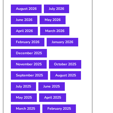
August 2026
July 2026
June 2026
May 2026
April 2026
March 2026
February 2026
January 2026
December 2025
November 2025
October 2025
September 2025
August 2025
July 2025
June 2025
May 2025
April 2025
March 2025
February 2025