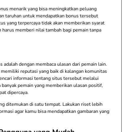
onus menarik yang bisa meningkatkan peluang
n taruhan untuk mendapatkan bonus tersebut
us yang terpercaya tidak akan memberikan syarat
an harus memberi nilai tambah bagi pemain tanpa
tus adalah dengan membaca ulasan dari pemain lain.
memiliki reputasi yang baik di kalangan komunitas
cari informasi tentang situs tersebut melalui
ka banyak pemain yang memberikan ulasan positif,
pat dipercaya.
 ditemukan di satu tempat. Lakukan riset lebih
ormasi agar kamu bisa mendapatkan gambaran yang