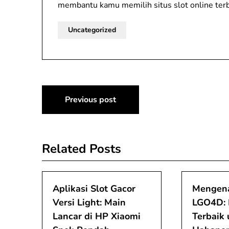
membantu kamu memilih situs slot online terb
Uncategorized
Post
Previous post
navigation
Related Posts
Aplikasi Slot Gacor
Mengena
Versi Light: Main
LGO4D: 
Lancar di HP Xiaomi
Terbaik 