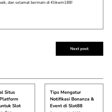
aik, dan selamat bermain di Klikwin188!
Next post
l Situs
Tips Mengatur
Platform
Notifikasi Bonanza &
untuk Slot
Event di Slot88