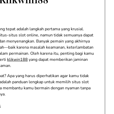
ang tepat adalah langkah pertama yang krusial.
itus-situs slot online, namun tidak semuanya dapat
an menyenangkan. Banyak pemain yang akhirnya
alah—baik karena masalah keamanan, keterlambatan
alam permainan. Oleh karena itu, penting bagi kamu
erti
klikwin188
yang dapat memberikan jaminan
 aman.
at? Apa yang harus diperhatikan agar kamu tidak
adalah panduan lengkap untuk memilih situs slot
bisa membantu kamu bermain dengan nyaman tanpa
ya.
s