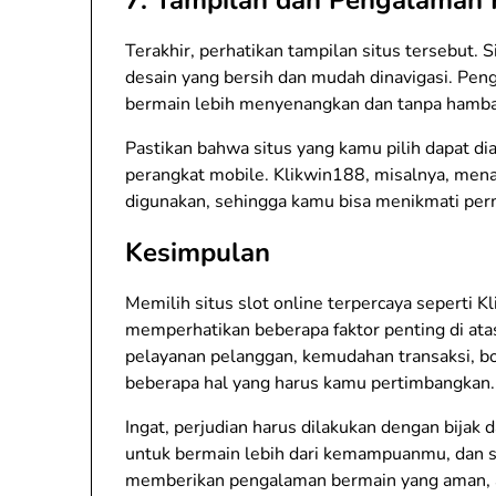
7. Tampilan dan Pengalaman
Terakhir, perhatikan tampilan situs tersebut. 
desain yang bersih dan mudah dinavigasi. Pe
bermain lebih menyenangkan dan tanpa hamba
Pastikan bahwa situs yang kamu pilih dapat di
perangkat mobile. Klikwin188, misalnya, men
digunakan, sehingga kamu bisa menikmati perm
Kesimpulan
Memilih situs slot online terpercaya seperti K
memperhatikan beberapa faktor penting di atas
pelayanan pelanggan, kemudahan transaksi, b
beberapa hal yang harus kamu pertimbangkan.
Ingat, perjudian harus dilakukan dengan bijak
untuk bermain lebih dari kemampuanmu, dan se
memberikan pengalaman bermain yang aman, a