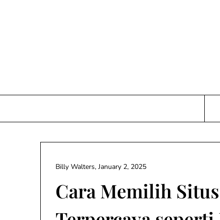
Skip
to
content
Billy Walters,
January 2, 2025
Cara Memilih Situs
Terpercaya seperti