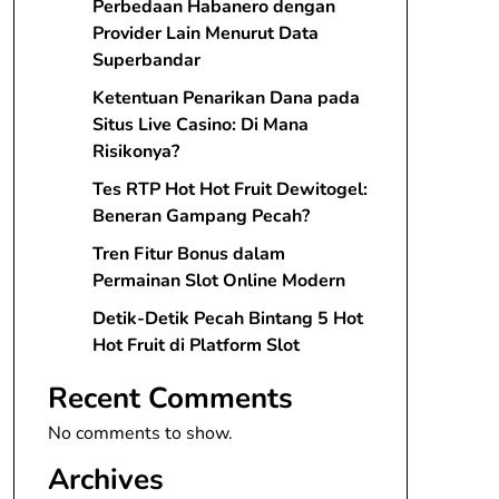
Perbedaan Habanero dengan
Provider Lain Menurut Data
Superbandar
Ketentuan Penarikan Dana pada
Situs Live Casino: Di Mana
Risikonya?
Tes RTP Hot Hot Fruit Dewitogel:
Beneran Gampang Pecah?
Tren Fitur Bonus dalam
Permainan Slot Online Modern
Detik-Detik Pecah Bintang 5 Hot
Hot Fruit di Platform Slot
Recent Comments
No comments to show.
Archives