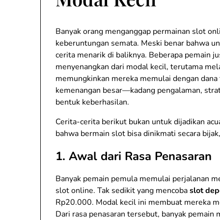
Banyak orang menganggap permainan slot onli
keberuntungan semata. Meski benar bahwa unsu
cerita menarik di baliknya. Beberapa pemain 
menyenangkan dari modal kecil, terutama mel
memungkinkan mereka memulai dengan dana terba
kemenangan besar—kadang pengalaman, strate
bentuk keberhasilan.
Cerita-cerita berikut bukan untuk dijadikan ac
bahwa bermain slot bisa dinikmati secara bijak
1. Awal dari Rasa Penasaran
Banyak pemain pemula memulai perjalanan mer
slot online. Tak sedikit yang mencoba
slot de
Rp20.000. Modal kecil ini membuat mereka m
Dari rasa penasaran tersebut, banyak pemain