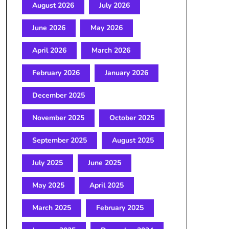
August 2026
July 2026
June 2026
May 2026
April 2026
March 2026
February 2026
January 2026
December 2025
November 2025
October 2025
September 2025
August 2025
July 2025
June 2025
May 2025
April 2025
March 2025
February 2025