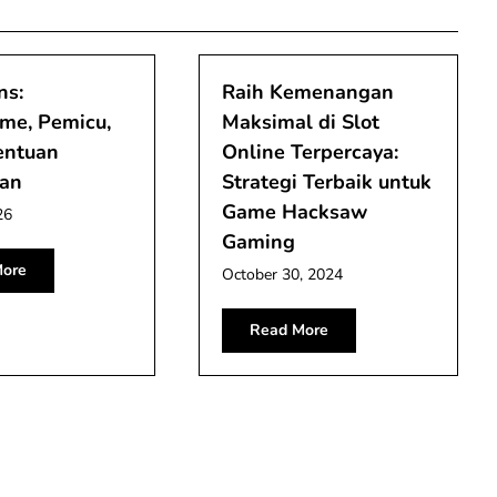
ns:
Raih Kemenangan
me, Pemicu,
Maksimal di Slot
entuan
Online Terpercaya:
an
Strategi Terbaik untuk
Game Hacksaw
26
Gaming
ore
October 30, 2024
Read More