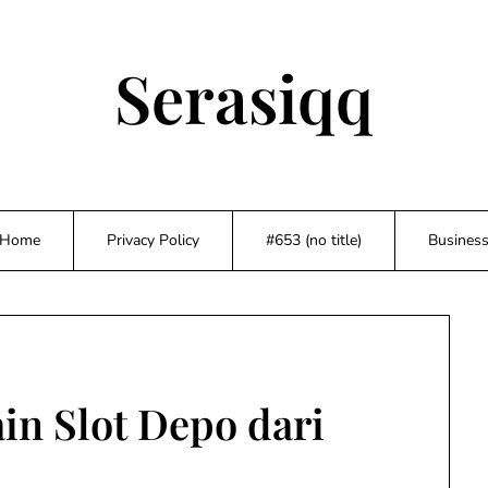
Serasiqq
Home
Privacy Policy
#653 (no title)
Busines
in Slot Depo dari