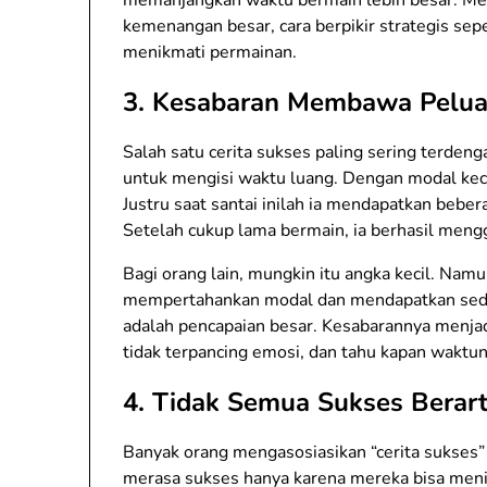
memanjangkan waktu bermain lebih besar. Me
kemenangan besar, cara berpikir strategis sep
menikmati permainan.
3. Kesabaran Membawa Pelu
Salah satu cerita sukses paling sering terden
untuk mengisi waktu luang. Dengan modal kecil
Justru saat santai inilah ia mendapatkan beb
Setelah cukup lama bermain, ia berhasil men
Bagi orang lain, mungkin itu angka kecil. Nam
mempertahankan modal dan mendapatkan sedi
adalah pencapaian besar. Kesabarannya menjadi
tidak terpancing emosi, dan tahu kapan waktun
4. Tidak Semua Sukses Berart
Banyak orang mengasosiasikan “cerita sukses”
merasa sukses hanya karena mereka bisa meni