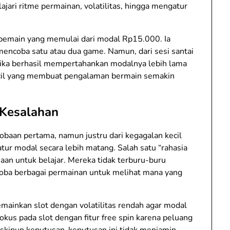
jari ritme permainan, volatilitas, hingga mengatur
g pemain yang memulai dari modal Rp15.000. Ia
encoba satu atau dua game. Namun, dari sesi santai
etika berhasil mempertahankan modalnya lebih lama
kecil yang membuat pengalaman bermain semakin
 Kesalahan
obaan pertama, namun justru dari kegagalan kecil
 modal secara lebih matang. Salah satu “rahasia
aan untuk belajar. Mereka tidak terburu-buru
ba berbagai permainan untuk melihat mana yang
inkan slot dengan volatilitas rendah agar modal
fokus pada slot dengan fitur free spin karena peluang