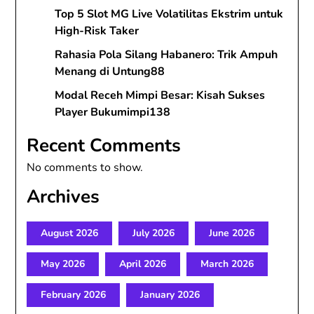
Top 5 Slot MG Live Volatilitas Ekstrim untuk
High-Risk Taker
Rahasia Pola Silang Habanero: Trik Ampuh
Menang di Untung88
Modal Receh Mimpi Besar: Kisah Sukses
Player Bukumimpi138
Recent Comments
No comments to show.
Archives
August 2026
July 2026
June 2026
May 2026
April 2026
March 2026
February 2026
January 2026