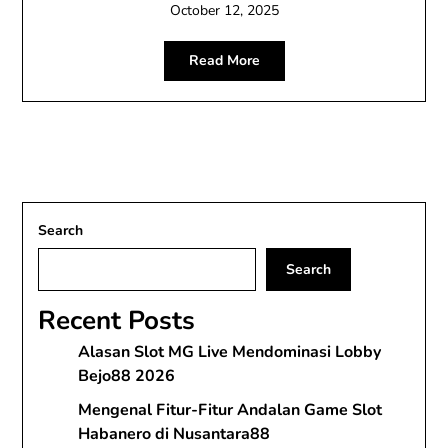
October 12, 2025
Read More
Search
Search
Recent Posts
Alasan Slot MG Live Mendominasi Lobby
Bejo88 2026
Mengenal Fitur-Fitur Andalan Game Slot
Habanero di Nusantara88