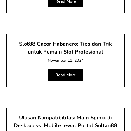
Read More
Slot88 Gacor Habanero: Tips dan Trik
untuk Pemain Slot Profesional
November 11, 2024
Read More
Ulasan Kompatibilitas: Main Spinix di
Desktop vs. Mobile lewat Portal Sultan88