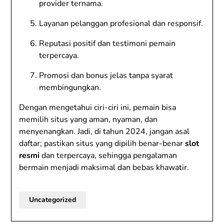
provider ternama.
Layanan pelanggan profesional dan responsif.
Reputasi positif dan testimoni pemain
terpercaya.
Promosi dan bonus jelas tanpa syarat
membingungkan.
Dengan mengetahui ciri-ciri ini, pemain bisa
memilih situs yang aman, nyaman, dan
menyenangkan. Jadi, di tahun 2024, jangan asal
daftar; pastikan situs yang dipilih benar-benar
slot
resmi
dan terpercaya, sehingga pengalaman
bermain menjadi maksimal dan bebas khawatir.
Uncategorized