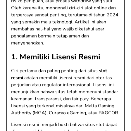
risiko penipuan, atau proses withdraw yang sulit.
Oleh karena itu, mengenali ciri-ciri
slot online
dan
terpercaya sangat penting, terutama di tahun 2024
yang semakin maju teknologi. Artikel ini akan
membahas hal-hal yang wajib diketahui agar
pengalaman bermain tetap aman dan
menyenangkan.
1. Memiliki Lisensi Resmi
Ciri pertama dan paling penting dari situs
slot
resmi
adalah memiliki lisensi resmi dari otoritas
perjudian atau regulator internasional. Lisensi ini
menunjukkan bahwa situs telah memenuhi standar
keamanan, transparansi, dan fair play. Beberapa
lisensi yang terkenal misalnya dari Malta Gaming
Authority (MGA), Curacao eGaming, atau PAGCOR.
Lisensi resmi menjadi bukti bahwa situs slot dapat