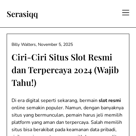
Skip
to
Serasiqq
content
Billy Walters,
November 5, 2025
Ciri-Ciri Situs Slot Resmi
dan Terpercaya 2024 (Wajib
Tahu!)
Di era digital seperti sekarang, bermain
slot resmi
online semakin populer. Namun, dengan banyaknya
situs yang bermunculan, pemain harus jeli memilih
platform yang aman dan terpercaya. Salah memilih
situs bisa berakibat pada keamanan data pribadi,