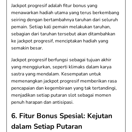
Jackpot progresif adalah fitur bonus yang
menawarkan hadiah utama yang terus berkembang
seiring dengan bertambahnya taruhan dari seluruh
pemain. Setiap kali pemain melakukan taruhan,
sebagian dari taruhan tersebut akan ditambahkan
ke jackpot progresif, menciptakan hadiah yang
semakin besar.
Jackpot progresif berfungsi sebagai tujuan akhir
yang menggiurkan, seperti klimaks dalam karya
sastra yang mendalam. Kesempatan untuk
memenangkan jackpot progresif memberikan rasa
pencapaian dan kegembiraan yang tak tertandingi,
menjadikan setiap putaran slot sebagai momen
penuh harapan dan antisipasi.
6. Fitur Bonus Spesial: Kejutan
dalam Setiap Putaran