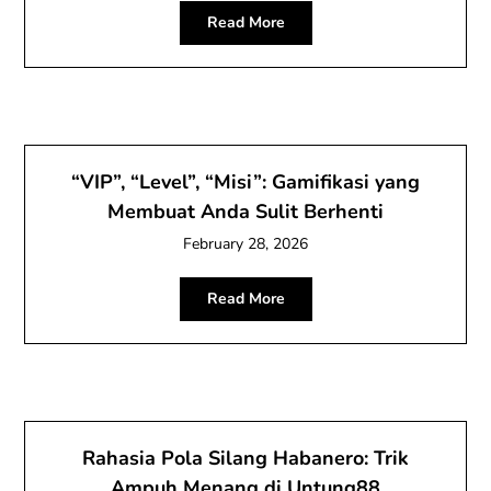
Read More
“VIP”, “Level”, “Misi”: Gamifikasi yang
Membuat Anda Sulit Berhenti
February 28, 2026
Read More
Rahasia Pola Silang Habanero: Trik
Ampuh Menang di Untung88