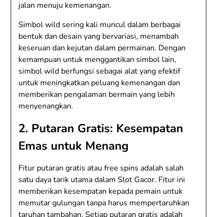
jalan menuju kemenangan.
Simbol wild sering kali muncul dalam berbagai
bentuk dan desain yang bervariasi, menambah
keseruan dan kejutan dalam permainan. Dengan
kemampuan untuk menggantikan simbol lain,
simbol wild berfungsi sebagai alat yang efektif
untuk meningkatkan peluang kemenangan dan
memberikan pengalaman bermain yang lebih
menyenangkan.
2. Putaran Gratis: Kesempatan
Emas untuk Menang
Fitur putaran gratis atau free spins adalah salah
satu daya tarik utama dalam Slot Gacor. Fitur ini
memberikan kesempatan kepada pemain untuk
memutar gulungan tanpa harus mempertaruhkan
taruhan tambahan. Setiap putaran gratis adalah