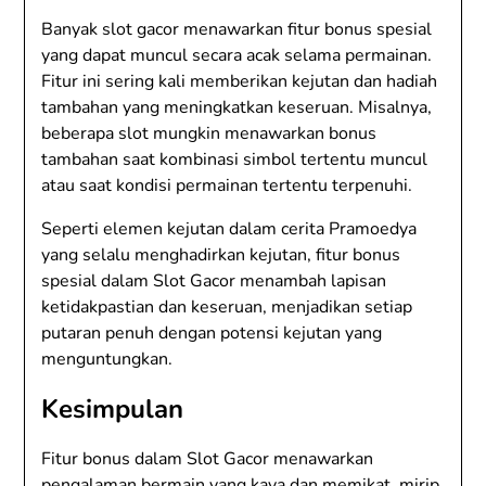
Banyak slot gacor menawarkan fitur bonus spesial
yang dapat muncul secara acak selama permainan.
Fitur ini sering kali memberikan kejutan dan hadiah
tambahan yang meningkatkan keseruan. Misalnya,
beberapa slot mungkin menawarkan bonus
tambahan saat kombinasi simbol tertentu muncul
atau saat kondisi permainan tertentu terpenuhi.
Seperti elemen kejutan dalam cerita Pramoedya
yang selalu menghadirkan kejutan, fitur bonus
spesial dalam Slot Gacor menambah lapisan
ketidakpastian dan keseruan, menjadikan setiap
putaran penuh dengan potensi kejutan yang
menguntungkan.
Kesimpulan
Fitur bonus dalam Slot Gacor menawarkan
pengalaman bermain yang kaya dan memikat, mirip