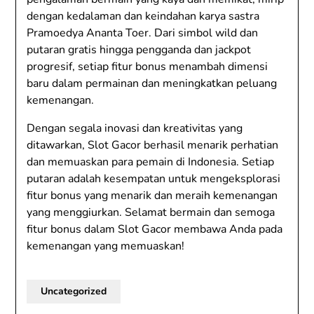
dengan kedalaman dan keindahan karya sastra
Pramoedya Ananta Toer. Dari simbol wild dan
putaran gratis hingga pengganda dan jackpot
progresif, setiap fitur bonus menambah dimensi
baru dalam permainan dan meningkatkan peluang
kemenangan.
Dengan segala inovasi dan kreativitas yang
ditawarkan, Slot Gacor berhasil menarik perhatian
dan memuaskan para pemain di Indonesia. Setiap
putaran adalah kesempatan untuk mengeksplorasi
fitur bonus yang menarik dan meraih kemenangan
yang menggiurkan. Selamat bermain dan semoga
fitur bonus dalam Slot Gacor membawa Anda pada
kemenangan yang memuaskan!
Uncategorized