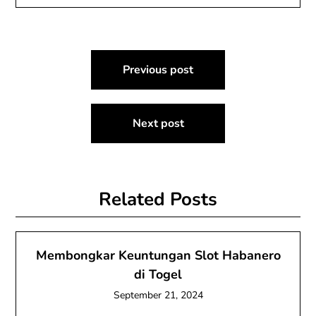
Post
Previous post
navigation
Next post
Related Posts
Membongkar Keuntungan Slot Habanero
di Togel
September 21, 2024