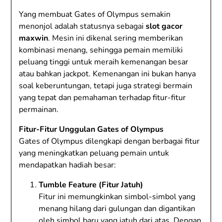
Yang membuat Gates of Olympus semakin
menonjol adalah statusnya sebagai
slot gacor
maxwin
. Mesin ini dikenal sering memberikan
kombinasi menang, sehingga pemain memiliki
peluang tinggi untuk meraih kemenangan besar
atau bahkan jackpot. Kemenangan ini bukan hanya
soal keberuntungan, tetapi juga strategi bermain
yang tepat dan pemahaman terhadap fitur-fitur
permainan.
Fitur-Fitur Unggulan Gates of Olympus
Gates of Olympus dilengkapi dengan berbagai fitur
yang meningkatkan peluang pemain untuk
mendapatkan hadiah besar:
Tumble Feature (Fitur Jatuh)
Fitur ini memungkinkan simbol-simbol yang
menang hilang dari gulungan dan digantikan
oleh simbol baru yang jatuh dari atas. Dengan