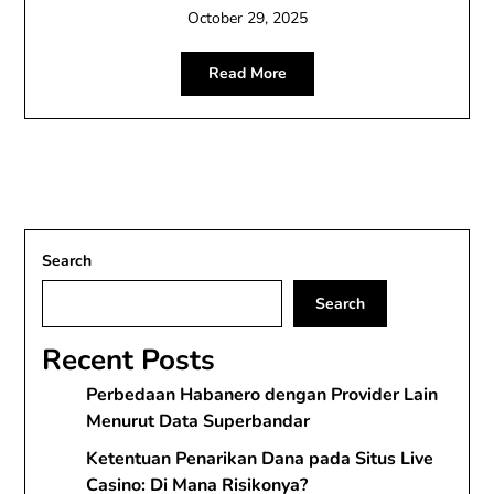
October 29, 2025
Read More
Search
Search
Recent Posts
Perbedaan Habanero dengan Provider Lain
Menurut Data Superbandar
Ketentuan Penarikan Dana pada Situs Live
Casino: Di Mana Risikonya?