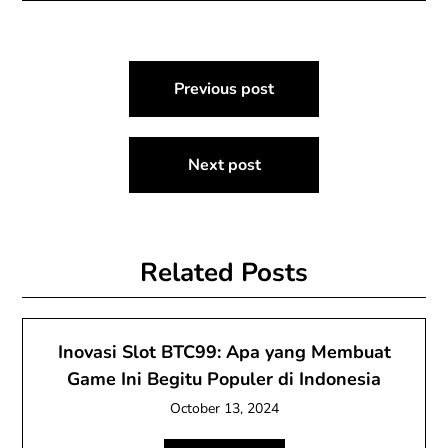
Post
Previous post
navigation
Next post
Related Posts
Inovasi Slot BTC99: Apa yang Membuat
Game Ini Begitu Populer di Indonesia
October 13, 2024