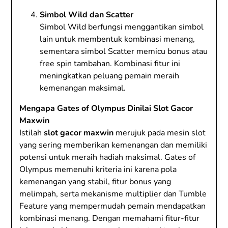
Simbol Wild dan Scatter
Simbol Wild berfungsi menggantikan simbol
lain untuk membentuk kombinasi menang,
sementara simbol Scatter memicu bonus atau
free spin tambahan. Kombinasi fitur ini
meningkatkan peluang pemain meraih
kemenangan maksimal.
Mengapa Gates of Olympus Dinilai Slot Gacor
Maxwin
Istilah
slot gacor maxwin
merujuk pada mesin slot
yang sering memberikan kemenangan dan memiliki
potensi untuk meraih hadiah maksimal. Gates of
Olympus memenuhi kriteria ini karena pola
kemenangan yang stabil, fitur bonus yang
melimpah, serta mekanisme multiplier dan Tumble
Feature yang mempermudah pemain mendapatkan
kombinasi menang. Dengan memahami fitur-fitur