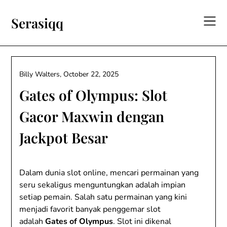
Skip
to
Serasiqq
content
Billy Walters,
October 22, 2025
Gates of Olympus: Slot
Gacor Maxwin dengan
Jackpot Besar
Dalam dunia slot online, mencari permainan yang
seru sekaligus menguntungkan adalah impian
setiap pemain. Salah satu permainan yang kini
menjadi favorit banyak penggemar slot
adalah
Gates of Olympus
. Slot ini dikenal