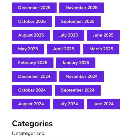
December 2025
November 2025
October 2025
September 2025
August 2025
July 2025
June 2025
May 2025
April 2025
March 2025
February 2025
January 2025
December 2024
November 2024
October 2024
September 2024
August 2024
July 2024
June 2024
Categories
Uncategorized