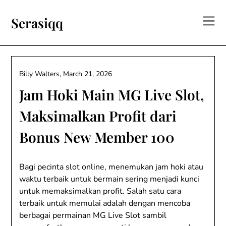
Skip
to
Serasiqq
content
Billy Walters,
March 21, 2026
Jam Hoki Main MG Live Slot,
Maksimalkan Profit dari
Bonus New Member 100
Bagi pecinta slot online, menemukan jam hoki atau
waktu terbaik untuk bermain sering menjadi kunci
untuk memaksimalkan profit. Salah satu cara
terbaik untuk memulai adalah dengan mencoba
berbagai permainan MG Live Slot sambil