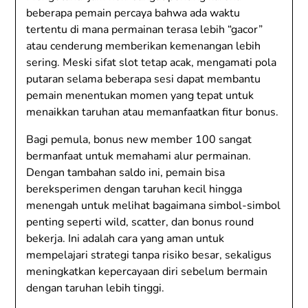
beberapa pemain percaya bahwa ada waktu
tertentu di mana permainan terasa lebih “gacor”
atau cenderung memberikan kemenangan lebih
sering. Meski sifat slot tetap acak, mengamati pola
putaran selama beberapa sesi dapat membantu
pemain menentukan momen yang tepat untuk
menaikkan taruhan atau memanfaatkan fitur bonus.
Bagi pemula, bonus new member 100 sangat
bermanfaat untuk memahami alur permainan.
Dengan tambahan saldo ini, pemain bisa
bereksperimen dengan taruhan kecil hingga
menengah untuk melihat bagaimana simbol-simbol
penting seperti wild, scatter, dan bonus round
bekerja. Ini adalah cara yang aman untuk
mempelajari strategi tanpa risiko besar, sekaligus
meningkatkan kepercayaan diri sebelum bermain
dengan taruhan lebih tinggi.