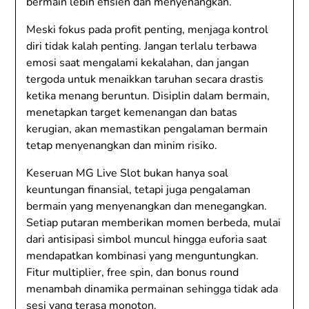
bermain lebih efisien dan menyenangkan.
Meski fokus pada profit penting, menjaga kontrol
diri tidak kalah penting. Jangan terlalu terbawa
emosi saat mengalami kekalahan, dan jangan
tergoda untuk menaikkan taruhan secara drastis
ketika menang beruntun. Disiplin dalam bermain,
menetapkan target kemenangan dan batas
kerugian, akan memastikan pengalaman bermain
tetap menyenangkan dan minim risiko.
Keseruan MG Live Slot bukan hanya soal
keuntungan finansial, tetapi juga pengalaman
bermain yang menyenangkan dan menegangkan.
Setiap putaran memberikan momen berbeda, mulai
dari antisipasi simbol muncul hingga euforia saat
mendapatkan kombinasi yang menguntungkan.
Fitur multiplier, free spin, dan bonus round
menambah dinamika permainan sehingga tidak ada
sesi yang terasa monoton.