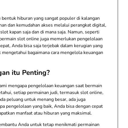
u bentuk hiburan yang sangat populer di kalangan
an dan kemudahan akses melalui perangkat digital,
 slot kapan saja dan di mana saja. Namun, seperti
 bermain slot online juga memerlukan pengelolaan
epat, Anda bisa saja terjebak dalam kerugian yang
ntuk mengetahui bagaimana cara mengelola keuangan
an itu Penting?
hami mengapa pengelolaan keuangan saat bermain
tahui, setiap permainan judi, termasuk slot online,
da peluang untuk menang besar, ada juga
a pengelolaan yang baik, Anda bisa dengan cepat
atkan manfaat atau hiburan yang maksimal.
membantu Anda untuk tetap menikmati permainan