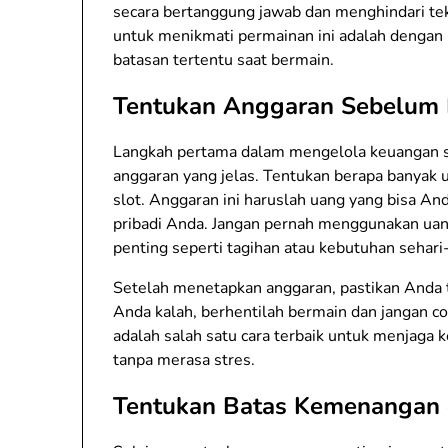
secara bertanggung jawab dan menghindari teka
untuk menikmati permainan ini adalah dengan 
batasan tertentu saat bermain.
Tentukan Anggaran Sebelum
Langkah pertama dalam mengelola keuangan s
anggaran yang jelas. Tentukan berapa banyak 
slot. Anggaran ini haruslah uang yang bisa A
pribadi Anda. Jangan pernah menggunakan ua
penting seperti tagihan atau kebutuhan sehari-
Setelah menetapkan anggaran, pastikan Anda t
Anda kalah, berhentilah bermain dan jangan c
adalah salah satu cara terbaik untuk menjag
tanpa merasa stres.
Tentukan Batas Kemenangan 