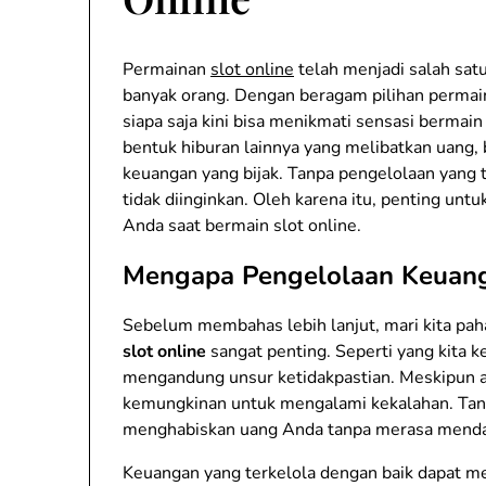
Permainan
slot online
telah menjadi salah sat
banyak orang. Dengan beragam pilihan permain
siapa saja kini bisa menikmati sensasi bermain
bentuk hiburan lainnya yang melibatkan uang,
keuangan yang bijak. Tanpa pengelolaan yang t
tidak diinginkan. Oleh karena itu, penting u
Anda saat bermain slot online.
Mengapa Pengelolaan Keuang
Sebelum membahas lebih lanjut, mari kita pa
slot online
sangat penting. Seperti yang kita ke
mengandung unsur ketidakpastian. Meskipun a
kemungkinan untuk mengalami kekalahan. Tanp
menghabiskan uang Anda tanpa merasa mendap
Keuangan yang terkelola dengan baik dapat 