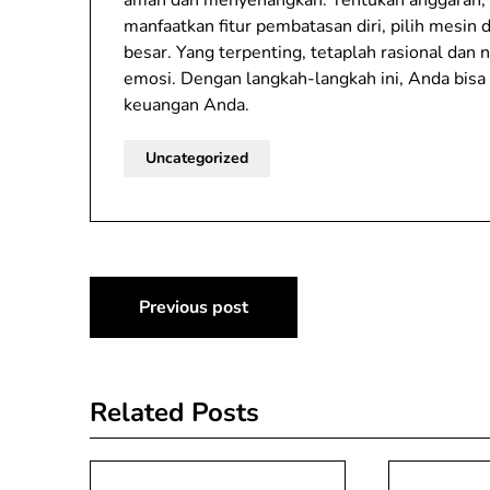
aman dan menyenangkan. Tentukan anggaran, 
manfaatkan fitur pembatasan diri, pilih mesin 
besar. Yang terpenting, tetaplah rasional dan
emosi. Dengan langkah-langkah ini, Anda bisa
keuangan Anda.
Uncategorized
Post
Previous post
navigation
Related Posts