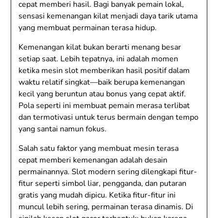
cepat memberi hasil. Bagi banyak pemain lokal,
sensasi kemenangan kilat menjadi daya tarik utama
yang membuat permainan terasa hidup.
Kemenangan kilat bukan berarti menang besar
setiap saat. Lebih tepatnya, ini adalah momen
ketika mesin slot memberikan hasil positif dalam
waktu relatif singkat—baik berupa kemenangan
kecil yang beruntun atau bonus yang cepat aktif.
Pola seperti ini membuat pemain merasa terlibat
dan termotivasi untuk terus bermain dengan tempo
yang santai namun fokus.
Salah satu faktor yang membuat mesin terasa
cepat memberi kemenangan adalah desain
permainannya. Slot modern sering dilengkapi fitur-
fitur seperti simbol liar, pengganda, dan putaran
gratis yang mudah dipicu. Ketika fitur-fitur ini
muncul lebih sering, permainan terasa dinamis. Di