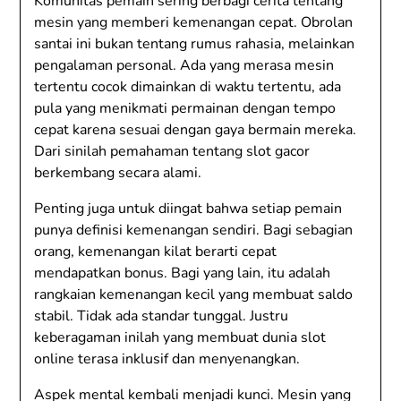
Komunitas pemain sering berbagi cerita tentang
mesin yang memberi kemenangan cepat. Obrolan
santai ini bukan tentang rumus rahasia, melainkan
pengalaman personal. Ada yang merasa mesin
tertentu cocok dimainkan di waktu tertentu, ada
pula yang menikmati permainan dengan tempo
cepat karena sesuai dengan gaya bermain mereka.
Dari sinilah pemahaman tentang slot gacor
berkembang secara alami.
Penting juga untuk diingat bahwa setiap pemain
punya definisi kemenangan sendiri. Bagi sebagian
orang, kemenangan kilat berarti cepat
mendapatkan bonus. Bagi yang lain, itu adalah
rangkaian kemenangan kecil yang membuat saldo
stabil. Tidak ada standar tunggal. Justru
keberagaman inilah yang membuat dunia slot
online terasa inklusif dan menyenangkan.
Aspek mental kembali menjadi kunci. Mesin yang