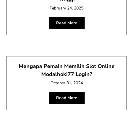
February 24, 2025
Read More
Mengapa Pemain Memilih Slot Online
Modalhoki77 Login?
October 31, 2024
Read More