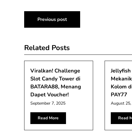
Post
Previous post
navigation
Related Posts
Viralkan! Challenge
Jellyfish
Slot Candy Tower di
Mekani
BATARA88, Menang
Kolom d
Dapet Voucher!
PAY77
September 7, 2025
August 25,
Read More
Read M