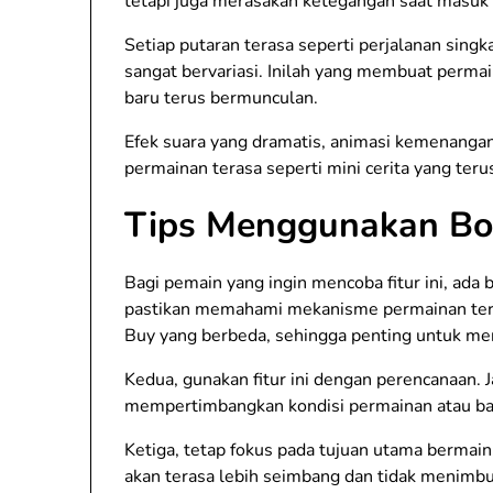
tetapi juga merasakan ketegangan saat masuk 
Setiap putaran terasa seperti perjalanan singk
sangat bervariasi. Inilah yang membuat permain
baru terus bermunculan.
Efek suara yang dramatis, animasi kemenangan
permainan terasa seperti mini cerita yang ter
Tips Menggunakan Bo
Bagi pemain yang ingin mencoba fitur ini, ada 
pastikan memahami mekanisme permainan terleb
Buy yang berbeda, sehingga penting untuk me
Kedua, gunakan fitur ini dengan perencanaan
mempertimbangkan kondisi permainan atau bat
Ketiga, tetap fokus pada tujuan utama bermai
akan terasa lebih seimbang dan tidak menimbu