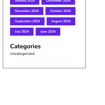
January 2025
December 2024
November 2024
October 2024
September 2024
August 2024
July 2024
June 2024
Categories
Uncategorized