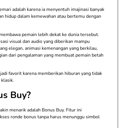
gemari adalah karena ia menyentuh imajinasi banyak
kan hidup dalam kemewahan atau bertemu dengan
h membawa pemain lebih dekat ke dunia tersebut.
asi visual dan audio yang diberikan mampu
ang elegan, animasi kemenangan yang berkilau,
bagian dari pengalaman yang membuat pemain betah
adi favorit karena memberikan hiburan yang tidak
klasik.
nus Buy?
kin menarik adalah Bonus Buy. Fitur ini
ses ronde bonus tanpa harus menunggu simbol