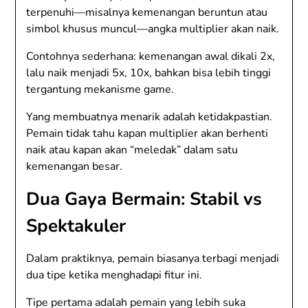
terpenuhi—misalnya kemenangan beruntun atau
simbol khusus muncul—angka multiplier akan naik.
Contohnya sederhana: kemenangan awal dikali 2x,
lalu naik menjadi 5x, 10x, bahkan bisa lebih tinggi
tergantung mekanisme game.
Yang membuatnya menarik adalah ketidakpastian.
Pemain tidak tahu kapan multiplier akan berhenti
naik atau kapan akan “meledak” dalam satu
kemenangan besar.
Dua Gaya Bermain: Stabil vs
Spektakuler
Dalam praktiknya, pemain biasanya terbagi menjadi
dua tipe ketika menghadapi fitur ini.
Tipe pertama adalah pemain yang lebih suka