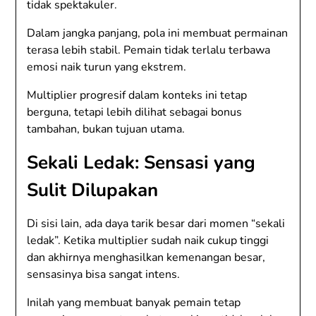
tidak spektakuler.
Dalam jangka panjang, pola ini membuat permainan
terasa lebih stabil. Pemain tidak terlalu terbawa
emosi naik turun yang ekstrem.
Multiplier progresif dalam konteks ini tetap
berguna, tetapi lebih dilihat sebagai bonus
tambahan, bukan tujuan utama.
Sekali Ledak: Sensasi yang
Sulit Dilupakan
Di sisi lain, ada daya tarik besar dari momen “sekali
ledak”. Ketika multiplier sudah naik cukup tinggi
dan akhirnya menghasilkan kemenangan besar,
sensasinya bisa sangat intens.
Inilah yang membuat banyak pemain tetap