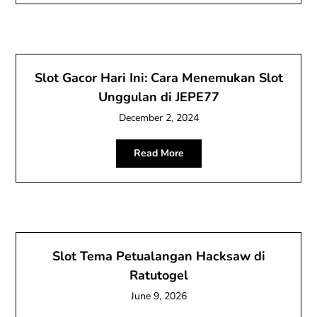
Slot Gacor Hari Ini: Cara Menemukan Slot
Unggulan di JEPE77
December 2, 2024
Read More
Slot Tema Petualangan Hacksaw di
Ratutogel
June 9, 2026