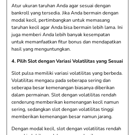
Atur ukuran taruhan Anda agar sesuai dengan
bankroll yang tersedia. Jika Anda bermain dengan
modal kecil, pertimbangkan untuk memasang
taruhan kecil agar Anda bisa bermain lebih lama. Ini
juga memberi Anda lebih banyak kesempatan
untuk memanfaatkan fitur bonus dan mendapatkan
hasil yang menguntungkan.
4. Pilih Slot dengan Variasi Volatilitas yang Sesuai
Slot pulsa memiliki variasi volatilitas yang berbeda.
Volatilitas mengacu pada seberapa sering dan
seberapa besar kemenangan biasanya diberikan
dalam permainan. Slot dengan volatilitas rendah
cenderung memberikan kemenangan kecil namun
sering, sedangkan slot dengan volatilitas tinggi
memberikan kemenangan besar namun jarang.
Dengan modal kecil, slot dengan volatilitas rendah