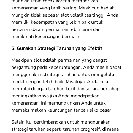
mungkin lebih cocok karena memberikan
kemenangan yang lebih sering. Meskipun hadiah
mungkin tidak sebesar slot volatilitas tinggi, Anda
memiliki kesempatan yang lebih baik untuk
bertahan dalam permainan lebih lama dan
menikmati kesenangan bermain.
5. Gunakan Strategi Taruhan yang Efektif
Meskipun slot adalah permainan yang sangat
bergantung pada keberuntungan, Anda masih dapat
menggunakan strategi taruhan untuk mengelola
modal dengan lebih baik. Misalnya, Anda bisa
memulai dengan taruhan kecil dan secara bertahap
meningkatkannya jika Anda mendapatkan
kemenangan. Ini memungkinkan Anda untuk
memaksimalkan keuntungan tanpa risiko besar.
Selain itu, pertimbangkan untuk menggunakan
strategi taruhan seperti taruhan progresif, di mana