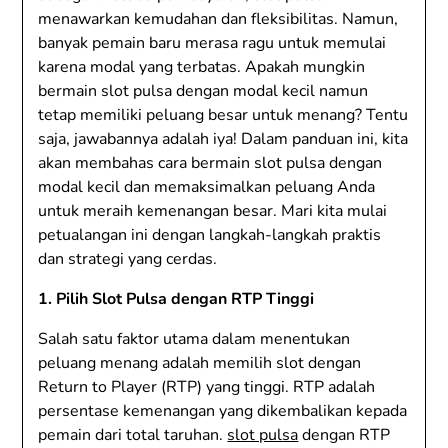
menawarkan kemudahan dan fleksibilitas. Namun,
banyak pemain baru merasa ragu untuk memulai
karena modal yang terbatas. Apakah mungkin
bermain slot pulsa dengan modal kecil namun
tetap memiliki peluang besar untuk menang? Tentu
saja, jawabannya adalah iya! Dalam panduan ini, kita
akan membahas cara bermain slot pulsa dengan
modal kecil dan memaksimalkan peluang Anda
untuk meraih kemenangan besar. Mari kita mulai
petualangan ini dengan langkah-langkah praktis
dan strategi yang cerdas.
1. Pilih Slot Pulsa dengan RTP Tinggi
Salah satu faktor utama dalam menentukan
peluang menang adalah memilih slot dengan
Return to Player (RTP) yang tinggi. RTP adalah
persentase kemenangan yang dikembalikan kepada
pemain dari total taruhan.
slot pulsa
dengan RTP