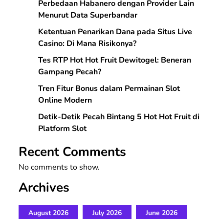
Perbedaan Habanero dengan Provider Lain
Menurut Data Superbandar
Ketentuan Penarikan Dana pada Situs Live
Casino: Di Mana Risikonya?
Tes RTP Hot Hot Fruit Dewitogel: Beneran
Gampang Pecah?
Tren Fitur Bonus dalam Permainan Slot
Online Modern
Detik-Detik Pecah Bintang 5 Hot Hot Fruit di
Platform Slot
Recent Comments
No comments to show.
Archives
August 2026
July 2026
June 2026