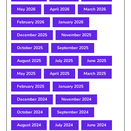
May 2026
April 2026
March 2026
February 2026
January 2026
December 2025
November 2025
October 2025
September 2025
August 2025
July 2025
June 2025
May 2025
April 2025
March 2025
February 2025
January 2025
December 2024
November 2024
October 2024
September 2024
August 2024
July 2024
June 2024