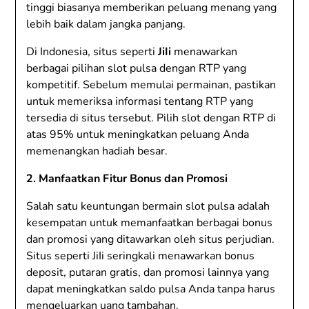
tinggi biasanya memberikan peluang menang yang
lebih baik dalam jangka panjang.
Di Indonesia, situs seperti
JiIi
menawarkan
berbagai pilihan slot pulsa dengan RTP yang
kompetitif. Sebelum memulai permainan, pastikan
untuk memeriksa informasi tentang RTP yang
tersedia di situs tersebut. Pilih slot dengan RTP di
atas 95% untuk meningkatkan peluang Anda
memenangkan hadiah besar.
2. Manfaatkan Fitur Bonus dan Promosi
Salah satu keuntungan bermain slot pulsa adalah
kesempatan untuk memanfaatkan berbagai bonus
dan promosi yang ditawarkan oleh situs perjudian.
Situs seperti JiIi seringkali menawarkan bonus
deposit, putaran gratis, dan promosi lainnya yang
dapat meningkatkan saldo pulsa Anda tanpa harus
mengeluarkan uang tambahan.