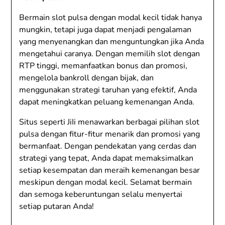
Bermain slot pulsa dengan modal kecil tidak hanya
mungkin, tetapi juga dapat menjadi pengalaman
yang menyenangkan dan menguntungkan jika Anda
mengetahui caranya. Dengan memilih slot dengan
RTP tinggi, memanfaatkan bonus dan promosi,
mengelola bankroll dengan bijak, dan
menggunakan strategi taruhan yang efektif, Anda
dapat meningkatkan peluang kemenangan Anda.
Situs seperti JiIi menawarkan berbagai pilihan slot
pulsa dengan fitur-fitur menarik dan promosi yang
bermanfaat. Dengan pendekatan yang cerdas dan
strategi yang tepat, Anda dapat memaksimalkan
setiap kesempatan dan meraih kemenangan besar
meskipun dengan modal kecil. Selamat bermain
dan semoga keberuntungan selalu menyertai
setiap putaran Anda!