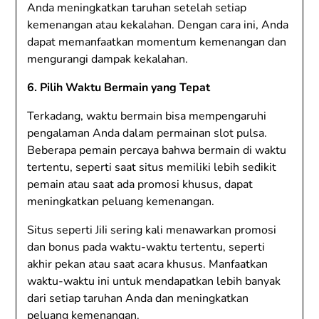
Anda meningkatkan taruhan setelah setiap
kemenangan atau kekalahan. Dengan cara ini, Anda
dapat memanfaatkan momentum kemenangan dan
mengurangi dampak kekalahan.
6. Pilih Waktu Bermain yang Tepat
Terkadang, waktu bermain bisa mempengaruhi
pengalaman Anda dalam permainan slot pulsa.
Beberapa pemain percaya bahwa bermain di waktu
tertentu, seperti saat situs memiliki lebih sedikit
pemain atau saat ada promosi khusus, dapat
meningkatkan peluang kemenangan.
Situs seperti JiIi sering kali menawarkan promosi
dan bonus pada waktu-waktu tertentu, seperti
akhir pekan atau saat acara khusus. Manfaatkan
waktu-waktu ini untuk mendapatkan lebih banyak
dari setiap taruhan Anda dan meningkatkan
peluang kemenangan.