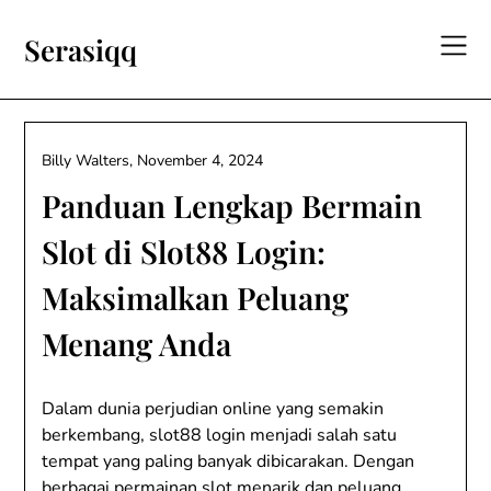
Skip
to
Serasiqq
content
Billy Walters,
November 4, 2024
Panduan Lengkap Bermain
Slot di Slot88 Login:
Maksimalkan Peluang
Menang Anda
Dalam dunia perjudian online yang semakin
berkembang, slot88 login menjadi salah satu
tempat yang paling banyak dibicarakan. Dengan
berbagai permainan slot menarik dan peluang