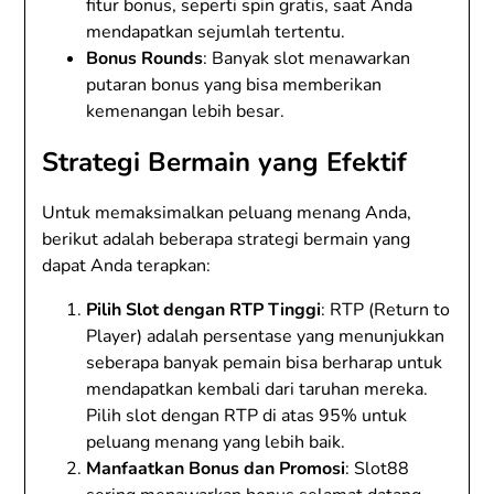
fitur bonus, seperti spin gratis, saat Anda
mendapatkan sejumlah tertentu.
Bonus Rounds
: Banyak slot menawarkan
putaran bonus yang bisa memberikan
kemenangan lebih besar.
Strategi Bermain yang Efektif
Untuk memaksimalkan peluang menang Anda,
berikut adalah beberapa strategi bermain yang
dapat Anda terapkan:
Pilih Slot dengan RTP Tinggi
: RTP (Return to
Player) adalah persentase yang menunjukkan
seberapa banyak pemain bisa berharap untuk
mendapatkan kembali dari taruhan mereka.
Pilih slot dengan RTP di atas 95% untuk
peluang menang yang lebih baik.
Manfaatkan Bonus dan Promosi
: Slot88