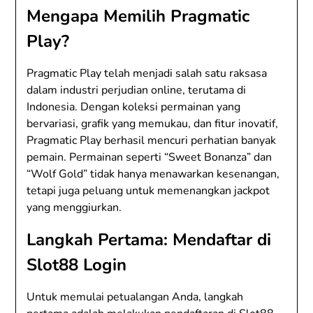
Mengapa Memilih Pragmatic
Play?
Pragmatic Play telah menjadi salah satu raksasa
dalam industri perjudian online, terutama di
Indonesia. Dengan koleksi permainan yang
bervariasi, grafik yang memukau, dan fitur inovatif,
Pragmatic Play berhasil mencuri perhatian banyak
pemain. Permainan seperti “Sweet Bonanza” dan
“Wolf Gold” tidak hanya menawarkan kesenangan,
tetapi juga peluang untuk memenangkan jackpot
yang menggiurkan.
Langkah Pertama: Mendaftar di
Slot88 Login
Untuk memulai petualangan Anda, langkah