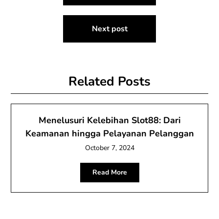
navigation
Next post
Related Posts
Menelusuri Kelebihan Slot88: Dari
Keamanan hingga Pelayanan Pelanggan
October 7, 2024
Read More