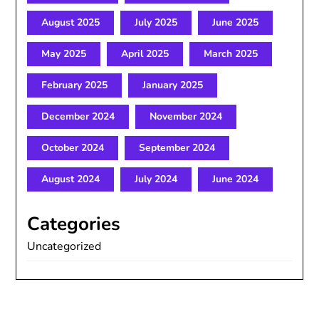
August 2025
July 2025
June 2025
May 2025
April 2025
March 2025
February 2025
January 2025
December 2024
November 2024
October 2024
September 2024
August 2024
July 2024
June 2024
Categories
Uncategorized