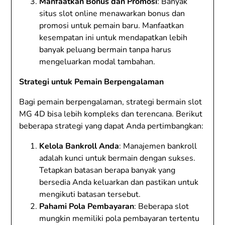
Manfaatkan Bonus dan Promosi
: Banyak
situs slot online menawarkan bonus dan
promosi untuk pemain baru. Manfaatkan
kesempatan ini untuk mendapatkan lebih
banyak peluang bermain tanpa harus
mengeluarkan modal tambahan.
Strategi untuk Pemain Berpengalaman
Bagi pemain berpengalaman, strategi bermain slot
MG 4D bisa lebih kompleks dan terencana. Berikut
beberapa strategi yang dapat Anda pertimbangkan:
Kelola Bankroll Anda
: Manajemen bankroll
adalah kunci untuk bermain dengan sukses.
Tetapkan batasan berapa banyak yang
bersedia Anda keluarkan dan pastikan untuk
mengikuti batasan tersebut.
Pahami Pola Pembayaran
: Beberapa slot
mungkin memiliki pola pembayaran tertentu