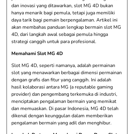
dan inovasi yang ditawarkan, slot MG 4D bukan
hanya menarik bagi pemula, tetapi juga memiliki
daya tarik bagi pemain berpengalaman. Artikel ini
akan membahas panduan lengkap bermain slot MG
4D, dari langkah awal sebagai pemula hingga
strategi canggih untuk para profesional.
Memahami Slot MG 4D
Slot MG 4D, seperti namanya, adalah permainan
slot yang menawarkan berbagai dimensi permainan
dengan grafis dan fitur yang canggih. Ini adalah
hasil kolaborasi antara MG (a reputable gaming
provider) dan pengembang terkemuka di industri,
menciptakan pengalaman bermain yang memikat
dan memuaskan. Di pasar Indonesia, MG 4D telah
dikenal dengan keunggulan dalam memberikan
pengalaman bermain yang adil dan menghibur.