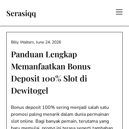
Skip
to
Serasiqq
content
Billy Walters,
June 24, 2026
Panduan Lengkap
Memanfaatkan Bonus
Deposit 100% Slot di
Dewitogel
Bonus deposit 100% sering menjadi salah satu
promosi paling menarik dalam dunia permainan
slot online. Bagi banyak pemain, terutama yang
baru memulai, promo ini terasa seperti tambahan