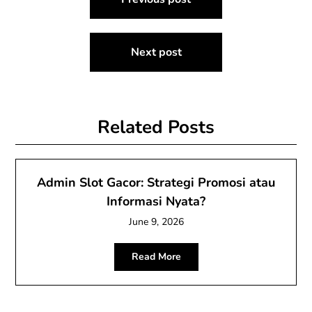
navigation
Next post
Related Posts
Admin Slot Gacor: Strategi Promosi atau
Informasi Nyata?
June 9, 2026
Read More