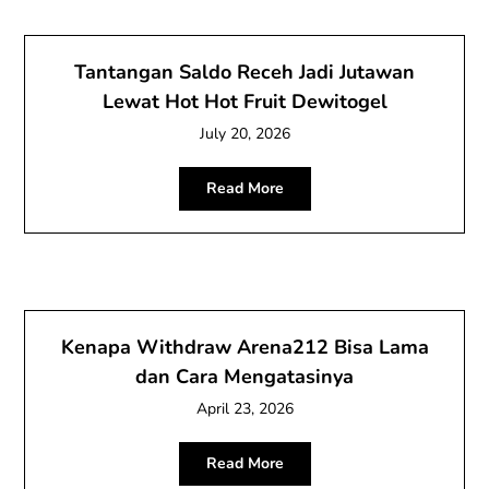
Tantangan Saldo Receh Jadi Jutawan
Lewat Hot Hot Fruit Dewitogel
July 20, 2026
Read More
Kenapa Withdraw Arena212 Bisa Lama
dan Cara Mengatasinya
April 23, 2026
Read More