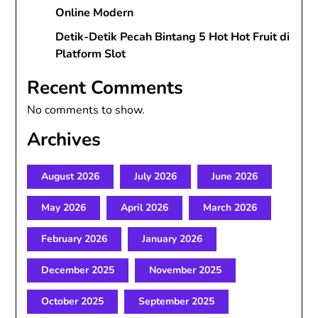
Online Modern
Detik-Detik Pecah Bintang 5 Hot Hot Fruit di
Platform Slot
Recent Comments
No comments to show.
Archives
August 2026
July 2026
June 2026
May 2026
April 2026
March 2026
February 2026
January 2026
December 2025
November 2025
October 2025
September 2025