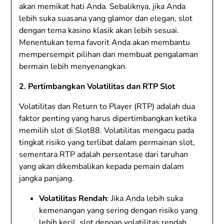
akan memikat hati Anda. Sebaliknya, jika Anda
lebih suka suasana yang glamor dan elegan, slot
dengan tema kasino klasik akan lebih sesuai.
Menentukan tema favorit Anda akan membantu
mempersempit pilihan dan membuat pengalaman
bermain lebih menyenangkan.
2. Pertimbangkan Volatilitas dan RTP Slot
Volatilitas dan Return to Player (RTP) adalah dua
faktor penting yang harus dipertimbangkan ketika
memilih slot di Slot88. Volatilitas mengacu pada
tingkat risiko yang terlibat dalam permainan slot,
sementara RTP adalah persentase dari taruhan
yang akan dikembalikan kepada pemain dalam
jangka panjang.
Volatilitas Rendah
: Jika Anda lebih suka
kemenangan yang sering dengan risiko yang
lebih kecil, slot dengan volatilitas rendah