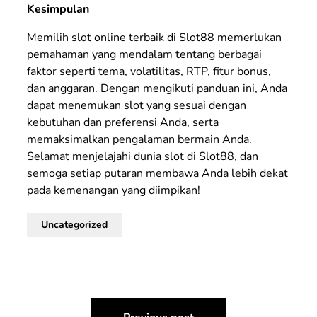
Kesimpulan
Memilih slot online terbaik di Slot88 memerlukan
pemahaman yang mendalam tentang berbagai
faktor seperti tema, volatilitas, RTP, fitur bonus,
dan anggaran. Dengan mengikuti panduan ini, Anda
dapat menemukan slot yang sesuai dengan
kebutuhan dan preferensi Anda, serta
memaksimalkan pengalaman bermain Anda.
Selamat menjelajahi dunia slot di Slot88, dan
semoga setiap putaran membawa Anda lebih dekat
pada kemenangan yang diimpikan!
Uncategorized
Post