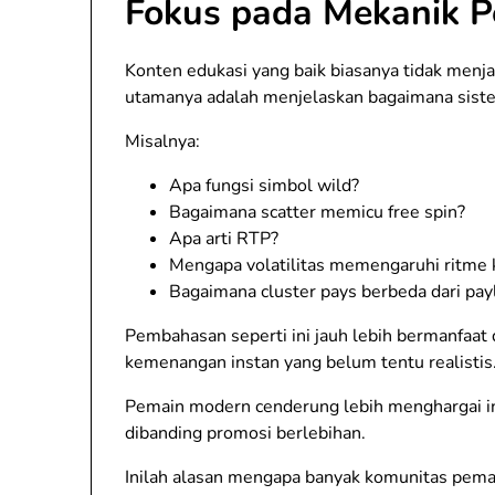
Fokus pada Mekanik 
Konten edukasi yang baik biasanya tidak menja
utamanya adalah menjelaskan bagaimana sist
Misalnya:
Apa fungsi simbol wild?
Bagaimana scatter memicu free spin?
Apa arti RTP?
Mengapa volatilitas memengaruhi ritm
Bagaimana cluster pays berbeda dari payl
Pembahasan seperti ini jauh lebih bermanfaat
kemenangan instan yang belum tentu realistis
Pemain modern cenderung lebih menghargai i
dibanding promosi berlebihan.
Inilah alasan mengapa banyak komunitas pema