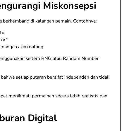
ngurangi Miskonsepsi
ng berkembang di kalangan pemain. Contohnya:
ntu
cor”
enangan akan datang
n menggunakan sistem RNG atau Random Number
hwa setiap putaran bersifat independen dan tidak
pat menikmati permainan secara lebih realistis dan
buran Digital