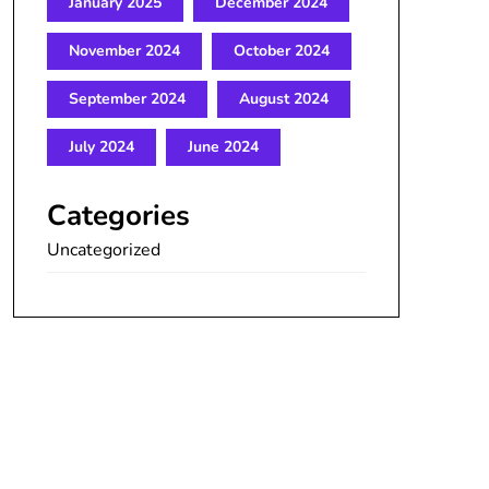
January 2025
December 2024
November 2024
October 2024
September 2024
August 2024
July 2024
June 2024
Categories
Uncategorized