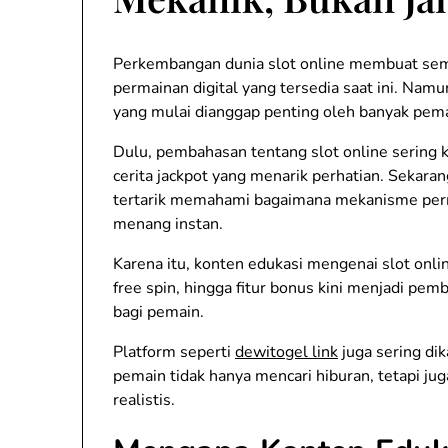
Perkembangan dunia slot online membuat sema
permainan digital yang tersedia saat ini. Namu
yang mulai dianggap penting oleh banyak pem
Dulu, pembahasan tentang slot online sering 
cerita jackpot yang menarik perhatian. Sekara
tertarik memahami bagaimana mekanisme perma
menang instan.
Karena itu, konten edukasi mengenai slot online
free spin, hingga fitur bonus kini menjadi pe
bagi pemain.
Platform seperti
dewitogel link
juga sering di
pemain tidak hanya mencari hiburan, tetapi ju
realistis.