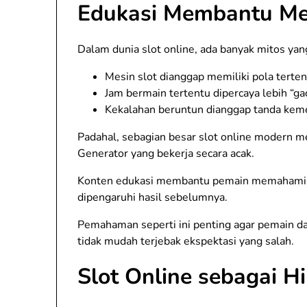
Edukasi Membantu Me
Dalam dunia slot online, ada banyak mitos ya
Mesin slot dianggap memiliki pola terte
Jam bermain tertentu dipercaya lebih “ga
Kekalahan beruntun dianggap tanda kem
Padahal, sebagian besar slot online moder
Generator yang bekerja secara acak.
Konten edukasi membantu pemain memahami ba
dipengaruhi hasil sebelumnya.
Pemahaman seperti ini penting agar pemain da
tidak mudah terjebak ekspektasi yang salah.
Slot Online sebagai Hi