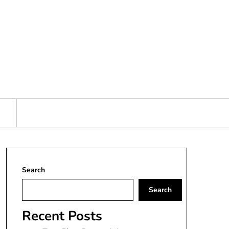
s
Search
Search
Recent Posts