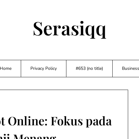
Serasiqq
Home
Privacy Policy
#653 (no title)
Busines
t Online: Fokus pada
nji Menang