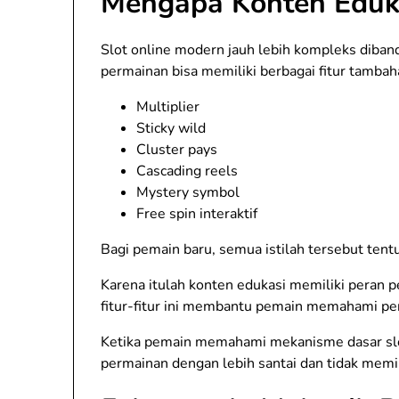
Mengapa Konten Eduka
Slot online modern jauh lebih kompleks dibandi
permainan bisa memiliki berbagai fitur tambah
Multiplier
Sticky wild
Cluster pays
Cascading reels
Mystery symbol
Free spin interaktif
Bagi pemain baru, semua istilah tersebut ten
Karena itulah konten edukasi memiliki peran p
fitur-fitur ini membantu pemain memahami pe
Ketika pemain memahami mekanisme dasar slo
permainan dengan lebih santai dan tidak memil