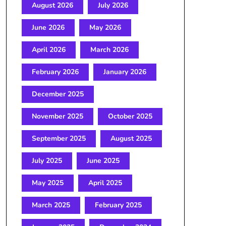
August 2026
July 2026
June 2026
May 2026
April 2026
March 2026
February 2026
January 2026
December 2025
November 2025
October 2025
September 2025
August 2025
July 2025
June 2025
May 2025
April 2025
March 2025
February 2025