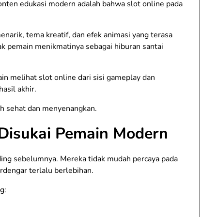
konten edukasi modern adalah bahwa slot online pada
enarik, tema kreatif, dan efek animasi yang terasa
nyak pemain menikmatinya sebagai hiburan santai
 melihat slot online dari sisi gameplay dan
asil akhir.
bih sehat dan menyenangkan.
 Disukai Pemain Modern
nding sebelumnya. Mereka tidak mudah percaya pada
rdengar terlalu berlebihan.
g: