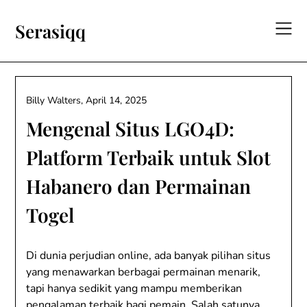
Skip
to
Serasiqq
content
Billy Walters,
April 14, 2025
Mengenal Situs LGO4D:
Platform Terbaik untuk Slot
Habanero dan Permainan
Togel
Di dunia perjudian online, ada banyak pilihan situs
yang menawarkan berbagai permainan menarik,
tapi hanya sedikit yang mampu memberikan
pengalaman terbaik bagi pemain. Salah satunya