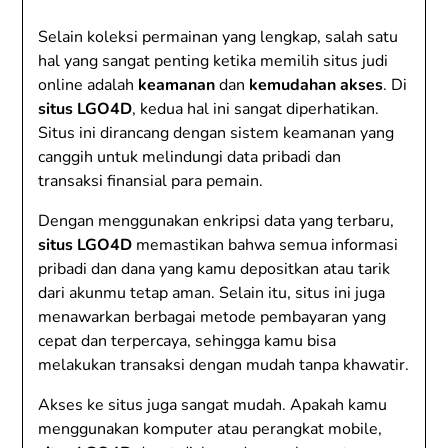
Selain koleksi permainan yang lengkap, salah satu
hal yang sangat penting ketika memilih situs judi
online adalah
keamanan
dan
kemudahan akses
. Di
situs LGO4D
, kedua hal ini sangat diperhatikan.
Situs ini dirancang dengan sistem keamanan yang
canggih untuk melindungi data pribadi dan
transaksi finansial para pemain.
Dengan menggunakan enkripsi data yang terbaru,
situs LGO4D
memastikan bahwa semua informasi
pribadi dan dana yang kamu depositkan atau tarik
dari akunmu tetap aman. Selain itu, situs ini juga
menawarkan berbagai metode pembayaran yang
cepat dan terpercaya, sehingga kamu bisa
melakukan transaksi dengan mudah tanpa khawatir.
Akses ke situs juga sangat mudah. Apakah kamu
menggunakan komputer atau perangkat mobile,