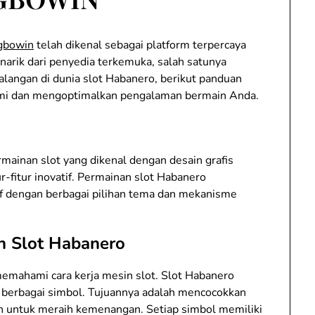
 gbowin
telah dikenal sebagai platform terpercaya
arik dari penyedia terkemuka, salah satunya
langan di dunia slot Habanero, berikut panduan
i dan mengoptimalkan pengalaman bermain Anda.
mainan slot yang dikenal dengan desain grafis
-fitur inovatif.
Permainan slot Habanero
 dengan berbagai pilihan tema dan mekanisme
n Slot Habanero
mahami cara kerja mesin slot.
Slot Habanero
berbagai simbol.
Tujuannya adalah mencocokkan
an untuk meraih kemenangan.
Setiap simbol memiliki