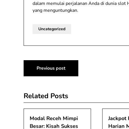
dalam memulai perjalanan Anda di dunia sl
yang menguntungkan.
Uncategorized
Post
Previous post
navigation
Related Posts
Modal Receh Mimpi
Jackpot 
Besar: Kisah Sukses
Harian 