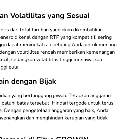
n Volatilitas yang Sesuai
etis dari total taruhan yang akan dikembalikan
anero dikenal dengan RTP yang kompetitif, sering
ggi dapat meningkatkan peluang Anda untuk menang.
slot dengan volatilitas rendah memberikan kemenangan
ecil, sedangkan volatilitas tinggi menawarkan
ggi pula.
in dengan Bijak
dian yang bertanggung jawab.
Tetapkan anggaran
patuhi batas tersebut.
Hindari tergoda untuk terus
a.
Dengan pengelolaan anggaran yang baik, Anda
yenangkan dan menghindari kerugian yang tidak