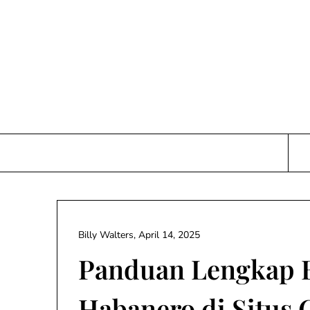
Skip
to
content
Billy Walters,
April 14, 2025
Panduan Lengkap B
Habanero di Situ