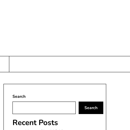
s
Search
Search
Recent Posts