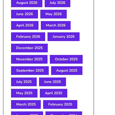
August 2026
July 2026
June 2026
May 2026
April 2026
March 2026
February 2026
January 2026
December 2025
November 2025
October 2025
September 2025
August 2025
July 2025
June 2025
May 2025
April 2025
March 2025
February 2025