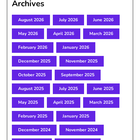
Archives
August 2026
July 2026
June 2026
May 2026
April 2026
March 2026
February 2026
January 2026
December 2025
November 2025
October 2025
September 2025
August 2025
July 2025
June 2025
May 2025
April 2025
March 2025
February 2025
January 2025
December 2024
November 2024