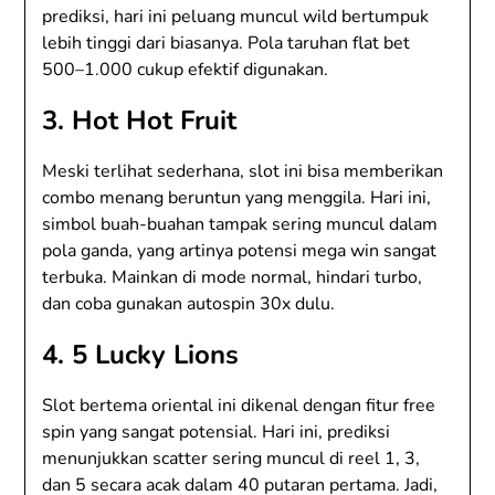
prediksi, hari ini peluang muncul wild bertumpuk
lebih tinggi dari biasanya. Pola taruhan flat bet
500–1.000 cukup efektif digunakan.
3.
Hot Hot Fruit
Meski terlihat sederhana, slot ini bisa memberikan
combo menang beruntun yang menggila. Hari ini,
simbol buah-buahan tampak sering muncul dalam
pola ganda, yang artinya potensi mega win sangat
terbuka. Mainkan di mode normal, hindari turbo,
dan coba gunakan autospin 30x dulu.
4.
5 Lucky Lions
Slot bertema oriental ini dikenal dengan fitur free
spin yang sangat potensial. Hari ini, prediksi
menunjukkan scatter sering muncul di reel 1, 3,
dan 5 secara acak dalam 40 putaran pertama. Jadi,