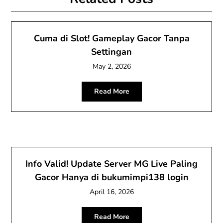
Cuma di Slot! Gameplay Gacor Tanpa
Settingan
May 2, 2026
Read More
Info Valid! Update Server MG Live Paling
Gacor Hanya di bukumimpi138 login
April 16, 2026
Read More