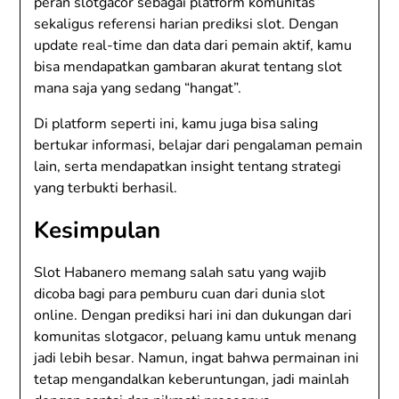
peran slotgacor sebagai platform komunitas
sekaligus referensi harian prediksi slot. Dengan
update real-time dan data dari pemain aktif, kamu
bisa mendapatkan gambaran akurat tentang slot
mana saja yang sedang “hangat”.
Di platform seperti ini, kamu juga bisa saling
bertukar informasi, belajar dari pengalaman pemain
lain, serta mendapatkan insight tentang strategi
yang terbukti berhasil.
Kesimpulan
Slot Habanero memang salah satu yang wajib
dicoba bagi para pemburu cuan dari dunia slot
online. Dengan prediksi hari ini dan dukungan dari
komunitas slotgacor, peluang kamu untuk menang
jadi lebih besar. Namun, ingat bahwa permainan ini
tetap mengandalkan keberuntungan, jadi mainlah