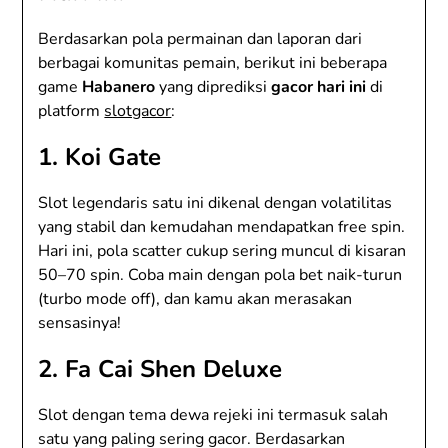
Berdasarkan pola permainan dan laporan dari
berbagai komunitas pemain, berikut ini beberapa
game
Habanero
yang diprediksi
gacor hari ini
di
platform
slotgacor
:
1.
Koi Gate
Slot legendaris satu ini dikenal dengan volatilitas
yang stabil dan kemudahan mendapatkan free spin.
Hari ini, pola scatter cukup sering muncul di kisaran
50–70 spin. Coba main dengan pola bet naik-turun
(turbo mode off), dan kamu akan merasakan
sensasinya!
2.
Fa Cai Shen Deluxe
Slot dengan tema dewa rejeki ini termasuk salah
satu yang paling sering gacor. Berdasarkan