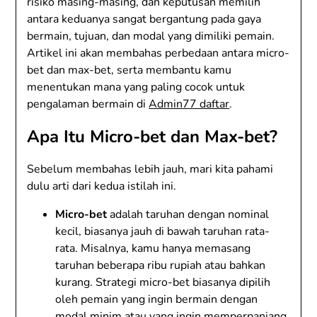
risiko masing-masing, dan keputusan memilih
antara keduanya sangat bergantung pada gaya
bermain, tujuan, dan modal yang dimiliki pemain.
Artikel ini akan membahas perbedaan antara micro-
bet dan max-bet, serta membantu kamu
menentukan mana yang paling cocok untuk
pengalaman bermain di
Admin77 daftar
.
Apa Itu Micro-bet dan Max-bet?
Sebelum membahas lebih jauh, mari kita pahami
dulu arti dari kedua istilah ini.
Micro-bet
adalah taruhan dengan nominal
kecil, biasanya jauh di bawah taruhan rata-
rata. Misalnya, kamu hanya memasang
taruhan beberapa ribu rupiah atau bahkan
kurang. Strategi micro-bet biasanya dipilih
oleh pemain yang ingin bermain dengan
modal minim atau yang ingin memperpanjang