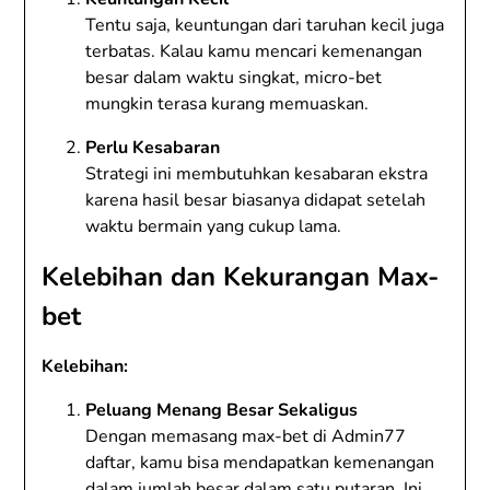
Tentu saja, keuntungan dari taruhan kecil juga
terbatas. Kalau kamu mencari kemenangan
besar dalam waktu singkat, micro-bet
mungkin terasa kurang memuaskan.
Perlu Kesabaran
Strategi ini membutuhkan kesabaran ekstra
karena hasil besar biasanya didapat setelah
waktu bermain yang cukup lama.
Kelebihan dan Kekurangan Max-
bet
Kelebihan:
Peluang Menang Besar Sekaligus
Dengan memasang max-bet di Admin77
daftar, kamu bisa mendapatkan kemenangan
dalam jumlah besar dalam satu putaran. Ini