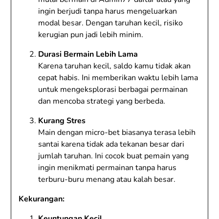
ingin berjudi tanpa harus mengeluarkan
modal besar. Dengan taruhan kecil, risiko
kerugian pun jadi lebih minim.
Durasi Bermain Lebih Lama
Karena taruhan kecil, saldo kamu tidak akan
cepat habis. Ini memberikan waktu lebih lama
untuk mengeksplorasi berbagai permainan
dan mencoba strategi yang berbeda.
Kurang Stres
Main dengan micro-bet biasanya terasa lebih
santai karena tidak ada tekanan besar dari
jumlah taruhan. Ini cocok buat pemain yang
ingin menikmati permainan tanpa harus
terburu-buru menang atau kalah besar.
Kekurangan:
Keuntungan Kecil