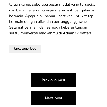
tujuan kamu, seberapa besar modal yang tersedia,
dan bagaimana kamu ingin menikmati pengalaman
bermain. Apapun pilihanmu, pastikan untuk tetap
bermain dengan bijak dan bertanggung jawab.
Selamat bermain dan semoga keberuntungan
selalu menyertai langkahmu di Admin77 daftar!
Uncategorized
Post
Previous post
navigation
Next post