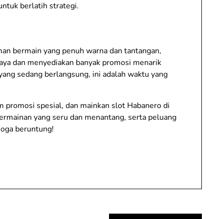
 untuk berlatih strategi.
n bermain yang penuh warna dan tantangan,
ercaya dan menyediakan banyak promosi menarik
 yang sedang berlangsung, ini adalah waktu yang
im promosi spesial, dan mainkan slot Habanero di
permainan yang seru dan menantang, serta peluang
oga beruntung!