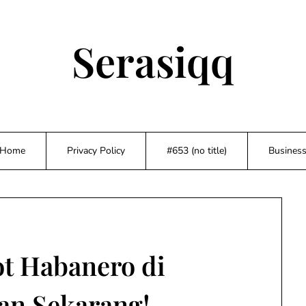
Serasiqq
Home
Privacy Policy
#653 (no title)
Busines
ot Habanero di
an Sekarang!