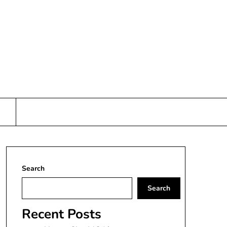
s
Search
Search
Recent Posts