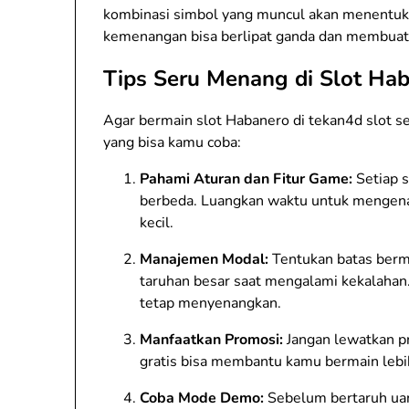
kombinasi simbol yang muncul akan menentuk
kemenangan bisa berlipat ganda dan membuat 
Tips Seru Menang di Slot Ha
Agar bermain slot Habanero di tekan4d slot 
yang bisa kamu coba:
Pahami Aturan dan Fitur Game:
Setiap s
berbeda. Luangkan waktu untuk mengenal
kecil.
Manajemen Modal:
Tentukan batas berm
taruhan besar saat mengalami kekalaha
tetap menyenangkan.
Manfaatkan Promosi:
Jangan lewatkan pr
gratis bisa membantu kamu bermain leb
Coba Mode Demo:
Sebelum bertaruh ua