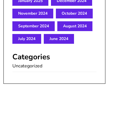
January 2025
December 2024
November 2024
October 2024
September 2024
August 2024
July 2024
June 2024
Categories
Uncategorized