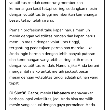
volatilitas rendah cenderung memberikan
kemenangan kecil tetapi sering, sedangkan mesin
dengan volatilitas tinggi memberikan kemenangan
besar, tetapi lebih jarang.
Pemain profesional tahu kapan harus memilih
mesin dengan volatilitas rendah dan kapan harus
memilih mesin dengan volatilitas tinggi,
tergantung pada tujuan permainan mereka. Jika
Anda ingin bermain dengan lebih banyak putaran
dan kemenangan yang lebih sering, pilih mesin
dengan volatilitas rendah. Namun, jika Anda berani
mengambil risiko untuk meraih jackpot besar,
mesin dengan volatilitas tinggi adalah pilihan yang
tepat.
Di
Slot88 Gacor
, mesin
Habanero
menawarkan
berbagai opsi volatilitas, jadi Anda bisa memilih
mesin yang sesuai dengan gaya permainan Anda.