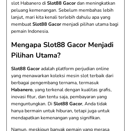
slot Habanero di
Slot88 Gacor
dan meningkatkan
peluang kemenangan. Sebelum membahas lebih
lanjut, mari kita kenali terlebih dahulu apa yang
membuat
Slot88 Gacor
menjadi pilihan utama bagi
pemain Indonesia.
Mengapa Slot88 Gacor Menjadi
Pilihan Utama?
Slot88 Gacor
adalah platform perjudian online
yang menawarkan koleksi mesin slot terbaik dari
berbagai pengembang ternama, termasuk
Habanero
, yang terkenal dengan kualitas grafis,
inovasi fitur, dan tentu saja, pembayaran yang
menguntungkan. Di
Slot88 Gacor
, Anda tidak
hanya bermain untuk hiburan, tetapi juga untuk
mendapatkan kemenangan yang signifikan.
Namun, meskipun banyak pemain yang merasa