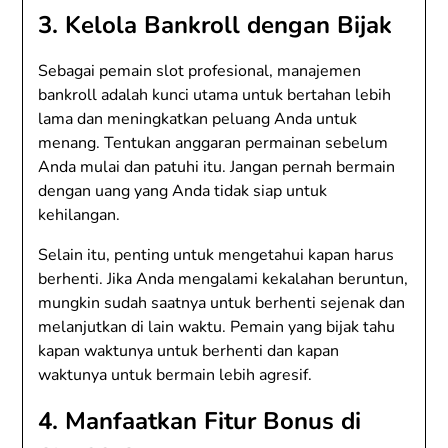
3. Kelola Bankroll dengan Bijak
Sebagai pemain slot profesional, manajemen
bankroll adalah kunci utama untuk bertahan lebih
lama dan meningkatkan peluang Anda untuk
menang. Tentukan anggaran permainan sebelum
Anda mulai dan patuhi itu. Jangan pernah bermain
dengan uang yang Anda tidak siap untuk
kehilangan.
Selain itu, penting untuk mengetahui kapan harus
berhenti. Jika Anda mengalami kekalahan beruntun,
mungkin sudah saatnya untuk berhenti sejenak dan
melanjutkan di lain waktu. Pemain yang bijak tahu
kapan waktunya untuk berhenti dan kapan
waktunya untuk bermain lebih agresif.
4. Manfaatkan Fitur Bonus di