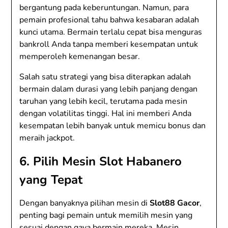
bergantung pada keberuntungan. Namun, para
pemain profesional tahu bahwa kesabaran adalah
kunci utama. Bermain terlalu cepat bisa menguras
bankroll Anda tanpa memberi kesempatan untuk
memperoleh kemenangan besar.
Salah satu strategi yang bisa diterapkan adalah
bermain dalam durasi yang lebih panjang dengan
taruhan yang lebih kecil, terutama pada mesin
dengan volatilitas tinggi. Hal ini memberi Anda
kesempatan lebih banyak untuk memicu bonus dan
meraih jackpot.
6. Pilih Mesin Slot Habanero
yang Tepat
Dengan banyaknya pilihan mesin di
Slot88 Gacor
,
penting bagi pemain untuk memilih mesin yang
sesuai dengan gaya bermain mereka. Mesin