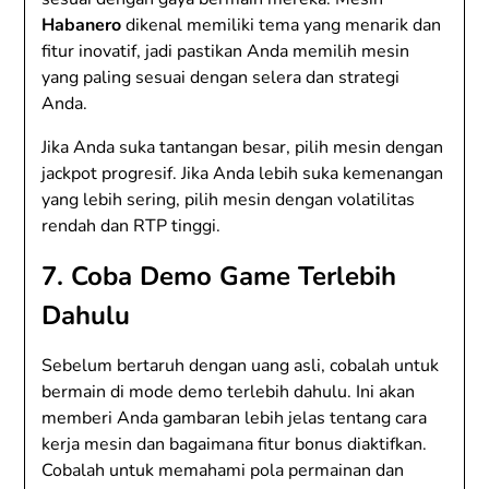
Habanero
dikenal memiliki tema yang menarik dan
fitur inovatif, jadi pastikan Anda memilih mesin
yang paling sesuai dengan selera dan strategi
Anda.
Jika Anda suka tantangan besar, pilih mesin dengan
jackpot progresif. Jika Anda lebih suka kemenangan
yang lebih sering, pilih mesin dengan volatilitas
rendah dan RTP tinggi.
7. Coba Demo Game Terlebih
Dahulu
Sebelum bertaruh dengan uang asli, cobalah untuk
bermain di mode demo terlebih dahulu. Ini akan
memberi Anda gambaran lebih jelas tentang cara
kerja mesin dan bagaimana fitur bonus diaktifkan.
Cobalah untuk memahami pola permainan dan