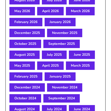
August 2026
July 2026
June 2026
May 2026
April 2026
March 2026
February 2026
January 2026
December 2025
November 2025
October 2025
September 2025
August 2025
July 2025
June 2025
May 2025
April 2025
March 2025
February 2025
January 2025
December 2024
November 2024
October 2024
September 2024
August 2024
July 2024
June 2024