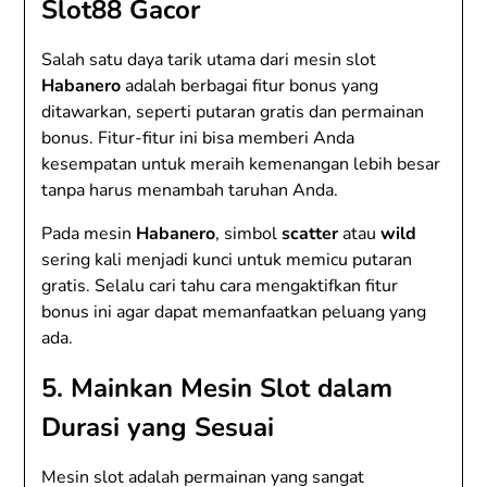
Slot88 Gacor
Salah satu daya tarik utama dari mesin slot
Habanero
adalah berbagai fitur bonus yang
ditawarkan, seperti putaran gratis dan permainan
bonus. Fitur-fitur ini bisa memberi Anda
kesempatan untuk meraih kemenangan lebih besar
tanpa harus menambah taruhan Anda.
Pada mesin
Habanero
, simbol
scatter
atau
wild
sering kali menjadi kunci untuk memicu putaran
gratis. Selalu cari tahu cara mengaktifkan fitur
bonus ini agar dapat memanfaatkan peluang yang
ada.
5. Mainkan Mesin Slot dalam
Durasi yang Sesuai
Mesin slot adalah permainan yang sangat