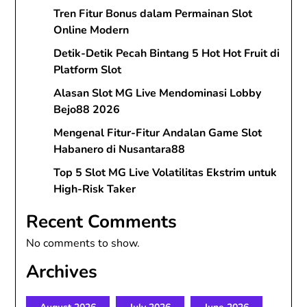
Tren Fitur Bonus dalam Permainan Slot
Online Modern
Detik-Detik Pecah Bintang 5 Hot Hot Fruit di
Platform Slot
Alasan Slot MG Live Mendominasi Lobby
Bejo88 2026
Mengenal Fitur-Fitur Andalan Game Slot
Habanero di Nusantara88
Top 5 Slot MG Live Volatilitas Ekstrim untuk
High-Risk Taker
Recent Comments
No comments to show.
Archives