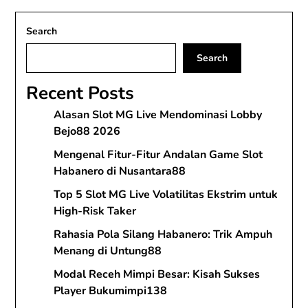
Search
Search
Recent Posts
Alasan Slot MG Live Mendominasi Lobby
Bejo88 2026
Mengenal Fitur-Fitur Andalan Game Slot
Habanero di Nusantara88
Top 5 Slot MG Live Volatilitas Ekstrim untuk
High-Risk Taker
Rahasia Pola Silang Habanero: Trik Ampuh
Menang di Untung88
Modal Receh Mimpi Besar: Kisah Sukses
Player Bukumimpi138