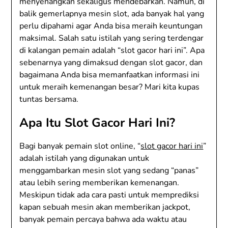
menyenangkan sekaligus mendebarkan. Namun, di
balik gemerlapnya mesin slot, ada banyak hal yang
perlu dipahami agar Anda bisa meraih keuntungan
maksimal. Salah satu istilah yang sering terdengar
di kalangan pemain adalah “slot gacor hari ini”. Apa
sebenarnya yang dimaksud dengan slot gacor, dan
bagaimana Anda bisa memanfaatkan informasi ini
untuk meraih kemenangan besar? Mari kita kupas
tuntas bersama.
Apa Itu Slot Gacor Hari Ini?
Bagi banyak pemain slot online, “
slot gacor hari ini
”
adalah istilah yang digunakan untuk
menggambarkan mesin slot yang sedang “panas”
atau lebih sering memberikan kemenangan.
Meskipun tidak ada cara pasti untuk memprediksi
kapan sebuah mesin akan memberikan jackpot,
banyak pemain percaya bahwa ada waktu atau