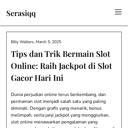
Skip
to
Serasiqq
content
Billy Walters,
March 5, 2025
Tips dan Trik Bermain Slot
Online: Raih Jackpot di Slot
Gacor Hari Ini
Dunia perjudian online terus berkembang, dan
permainan slot menjadi salah satu yang paling
diminati. Dengan grafis yang menarik, bonus
melimpah, serta janji jackpot yang menggiurkan,
slot online menawarkan pengalaman yang