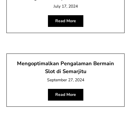
July 17, 2024
Read More
Mengoptimalkan Pengalaman Bermain
Slot di Semarjitu
September 27, 2024
Read More