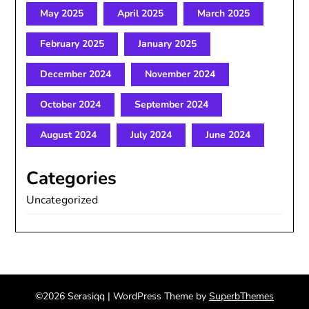
May 2025
April 2025
March 2025
February 2025
January 2025
December 2024
November 2024
October 2024
September 2024
August 2024
July 2024
June 2024
Categories
Uncategorized
©2026 Serasiqq
| WordPress Theme by
SuperbThemes