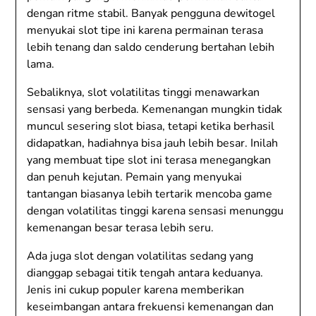
dengan ritme stabil. Banyak pengguna dewitogel
menyukai slot tipe ini karena permainan terasa
lebih tenang dan saldo cenderung bertahan lebih
lama.
Sebaliknya, slot volatilitas tinggi menawarkan
sensasi yang berbeda. Kemenangan mungkin tidak
muncul sesering slot biasa, tetapi ketika berhasil
didapatkan, hadiahnya bisa jauh lebih besar. Inilah
yang membuat tipe slot ini terasa menegangkan
dan penuh kejutan. Pemain yang menyukai
tantangan biasanya lebih tertarik mencoba game
dengan volatilitas tinggi karena sensasi menunggu
kemenangan besar terasa lebih seru.
Ada juga slot dengan volatilitas sedang yang
dianggap sebagai titik tengah antara keduanya.
Jenis ini cukup populer karena memberikan
keseimbangan antara frekuensi kemenangan dan