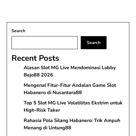
Search
Search
Recent Posts
Alasan Slot MG Live Mendominasi Lobby
Bejo88 2026
Mengenal Fitur-Fitur Andalan Game Slot
Habanero di Nusantara88
Top 5 Slot MG Live Volatilitas Ekstrim untuk
High-Risk Taker
Rahasia Pola Silang Habanero: Trik Ampuh
Menang di Untung88