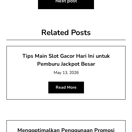
Next post
Related Posts
Tips Main Slot Gacor Hari Ini untuk
Pemburu Jackpot Besar
May 13, 2026
Read More
Mengoptimalkan Penggunaan Promosi