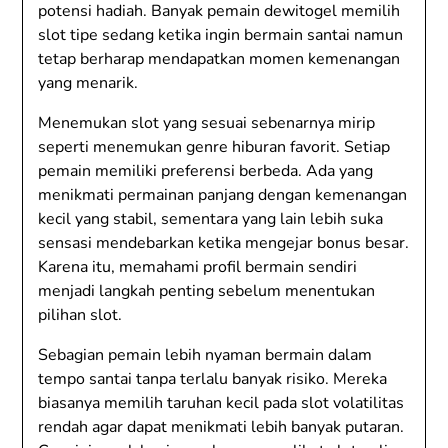
potensi hadiah. Banyak pemain dewitogel memilih
slot tipe sedang ketika ingin bermain santai namun
tetap berharap mendapatkan momen kemenangan
yang menarik.
Menemukan slot yang sesuai sebenarnya mirip
seperti menemukan genre hiburan favorit. Setiap
pemain memiliki preferensi berbeda. Ada yang
menikmati permainan panjang dengan kemenangan
kecil yang stabil, sementara yang lain lebih suka
sensasi mendebarkan ketika mengejar bonus besar.
Karena itu, memahami profil bermain sendiri
menjadi langkah penting sebelum menentukan
pilihan slot.
Sebagian pemain lebih nyaman bermain dalam
tempo santai tanpa terlalu banyak risiko. Mereka
biasanya memilih taruhan kecil pada slot volatilitas
rendah agar dapat menikmati lebih banyak putaran.