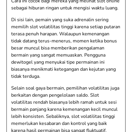
Cara ini cocok bagi mereka yang melihat slot online
sebagai hiburan ringan untuk mengisi waktu luang.
Di sisi lain, pemain yang suka adrenalin sering
memilih slot volatilitas tinggi karena setiap putaran
terasa penuh harapan. Walaupun kemenangan
tidak datang terus-menerus, momen ketika bonus
besar muncul bisa memberikan pengalaman
bermain yang sangat memuaskan. Pengguna
dewitogel yang menyukai tipe permainan ini
biasanya menikmati ketegangan dan kejutan yang
tidak terduga.
Selain soal gaya bermain, pemilihan volatilitas juga
berkaitan dengan pengelolaan saldo. Slot
volatilitas rendah biasanya lebih ramah untuk sesi
bermain panjang karena kemenangan kecil muncul
lebih konsisten. Sebaliknya, slot volatilitas tinggi
memerlukan kesabaran dan kontrol yang baik
karena hasil permainan bisa sangat fluktuatif.