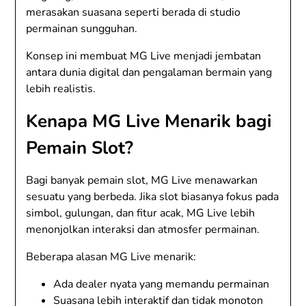
merasakan suasana seperti berada di studio
permainan sungguhan.
Konsep ini membuat MG Live menjadi jembatan
antara dunia digital dan pengalaman bermain yang
lebih realistis.
Kenapa MG Live Menarik bagi
Pemain Slot?
Bagi banyak pemain slot, MG Live menawarkan
sesuatu yang berbeda. Jika slot biasanya fokus pada
simbol, gulungan, dan fitur acak, MG Live lebih
menonjolkan interaksi dan atmosfer permainan.
Beberapa alasan MG Live menarik:
Ada dealer nyata yang memandu permainan
Suasana lebih interaktif dan tidak monoton