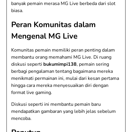
banyak pemain merasa MG Live berbeda dari slot
biasa.
Peran Komunitas dalam
Mengenal MG Live
Komunitas pemain memiliki peran penting dalam
membantu orang memahami MG Live. Di ruang
diskusi seperti
bukumimpi138
, pemain sering
berbagi pengalaman tentang bagaimana mereka
menikmati permainan ini, mulai dari kesan pertama
hingga cara mereka menyesuaikan diri dengan
format live gaming.
Diskusi seperti ini membantu pemain baru
mendapatkan gambaran yang lebih jelas sebelum
mencoba.