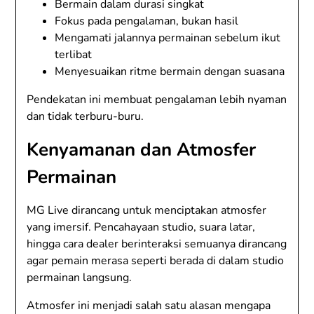
Bermain dalam durasi singkat
Fokus pada pengalaman, bukan hasil
Mengamati jalannya permainan sebelum ikut
terlibat
Menyesuaikan ritme bermain dengan suasana
Pendekatan ini membuat pengalaman lebih nyaman
dan tidak terburu-buru.
Kenyamanan dan Atmosfer
Permainan
MG Live dirancang untuk menciptakan atmosfer
yang imersif. Pencahayaan studio, suara latar,
hingga cara dealer berinteraksi semuanya dirancang
agar pemain merasa seperti berada di dalam studio
permainan langsung.
Atmosfer ini menjadi salah satu alasan mengapa