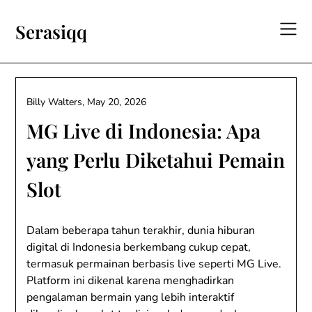
Skip
to
Serasiqq
content
Billy Walters,
May 20, 2026
MG Live di Indonesia: Apa
yang Perlu Diketahui Pemain
Slot
Dalam beberapa tahun terakhir, dunia hiburan
digital di Indonesia berkembang cukup cepat,
termasuk permainan berbasis live seperti MG Live.
Platform ini dikenal karena menghadirkan
pengalaman bermain yang lebih interaktif