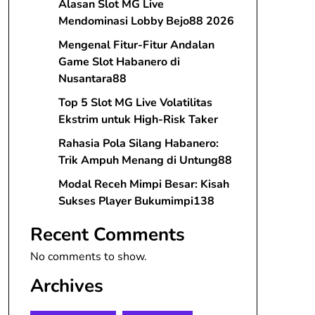
Alasan Slot MG Live
Mendominasi Lobby Bejo88 2026
Mengenal Fitur-Fitur Andalan
Game Slot Habanero di
Nusantara88
Top 5 Slot MG Live Volatilitas
Ekstrim untuk High-Risk Taker
Rahasia Pola Silang Habanero:
Trik Ampuh Menang di Untung88
Modal Receh Mimpi Besar: Kisah
Sukses Player Bukumimpi138
Recent Comments
No comments to show.
Archives