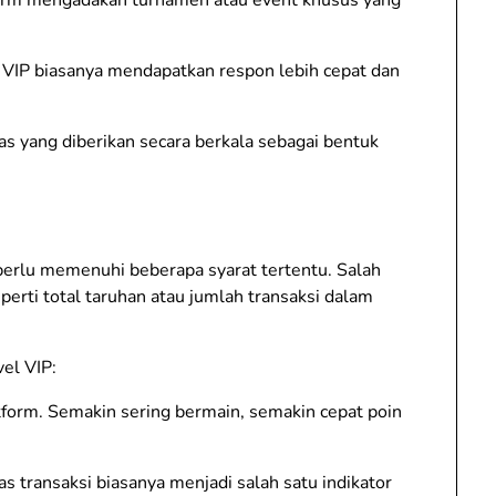
tform mengadakan turnamen atau event khusus yang
 VIP biasanya mendapatkan respon lebih cepat dan
as yang diberikan secara berkala sebagai bentuk
erlu memenuhi beberapa syarat tertentu. Salah
perti total taruhan atau jumlah transaksi dalam
el VIP:
atform. Semakin sering bermain, semakin cepat poin
as transaksi biasanya menjadi salah satu indikator