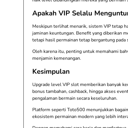
naik level dibandingkan mereka yang bermain s
Apakah VIP Selalu Menguntu
Meskipun terlihat menarik, sistem VIP tetap ha
jaminan keuntungan. Benefit yang diberikan
tetapi hasil permainan tetap bergantung pada 
Oleh karena itu, penting untuk memahami bahw
menjamin kemenangan.
Kesimpulan
Upgrade level VIP slot memberikan banyak keun
bonus tambahan, cashback, hingga akses event
pengalaman bermain secara keseluruhan.
Platform seperti
Toto500
menunjukkan bagaima
ekosistem permainan modern yang lebih intera