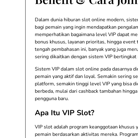
Dalam dunia hiburan slot online modern, siste
bagi pemain yang ingin mendapatkan pengalam
memperhatikan bagaimana level VIP dapat me
bonus khusus, layanan prioritas, hingga event 
tengah pembahasan ini, banyak yang juga mer
sering dikaitkan dengan sistem VIP bertingkat
Sistem VIP dalam slot online pada dasarnya 
pemain yang aktif dan loyal. Semakin sering s
platform, semakin tinggi level VIP yang bisa di
berbeda, mulai dari cashback tambahan hingga 
pengguna baru.
Apa Itu VIP Slot?
VIP slot adalah program keanggotaan khusus
pemain berdasarkan aktivitas mereka. Program 