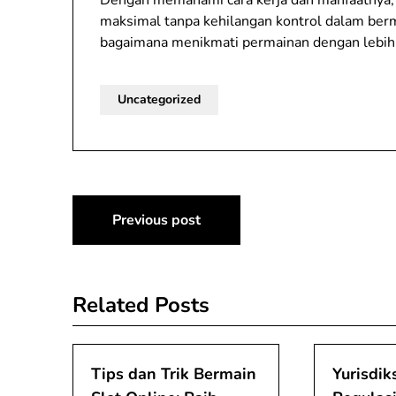
Dengan memahami cara kerja dan manfaatnya,
maksimal tanpa kehilangan kontrol dalam berma
bagaimana menikmati permainan dengan lebih 
Uncategorized
Post
Previous post
navigation
Related Posts
Tips dan Trik Bermain
Yurisdik